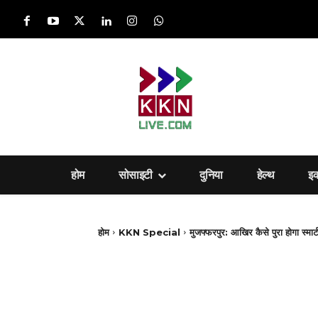
होम
सोसाइटी
दुनिया
हेल्‍थ
इ
होम
KKN Special
मुजफ्फरपुर: आखिर कैसे पुरा होगा स्मा