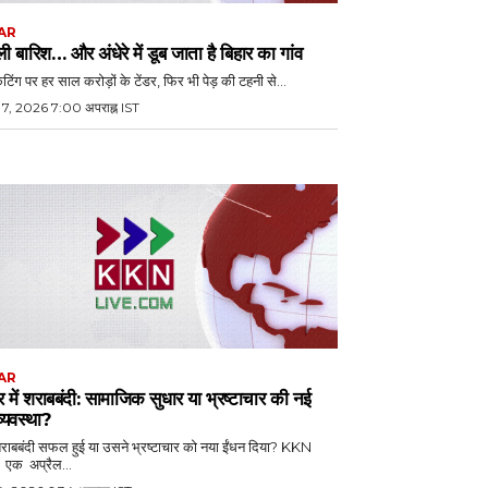
AR
ली बारिश… और अंधेरे में डूब जाता है बिहार का गांव
कटिंग पर हर साल करोड़ों के टेंडर, फिर भी पेड़ की टहनी से...
 7, 2026 7:00 अपराह्न IST
AR
र में शराबबंदी: सामाजिक सुधार या भ्रष्टाचार की नई
व्यवस्था?
शराबबंदी सफल हुई या उसने भ्रष्टाचार को नया ईंधन दिया? KKN
ो। एक अप्रैल...