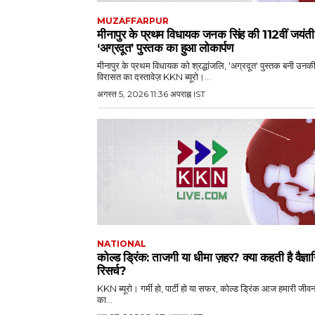
MUZAFFARPUR
मीनापुर के प्रथम विधायक जनक सिंह की 112वीं जयंती
‘अग्रदूत’ पुस्तक का हुआ लोकार्पण
मीनापुर के प्रथम विधायक को श्रद्धांजलि, 'अग्रदूत' पुस्तक बनी उनक
विरासत का दस्तावेज़ KKN ब्यूरो।...
अगस्त 5, 2026 11:36 अपराह्न IST
NATIONAL
कोल्ड ड्रिंक: ताजगी या धीमा ज़हर? क्या कहती है वैज्ञ
रिसर्च?
KKN ब्यूरो। गर्मी हो, पार्टी हो या सफर, कोल्ड ड्रिंक आज हमारी जीव
का...