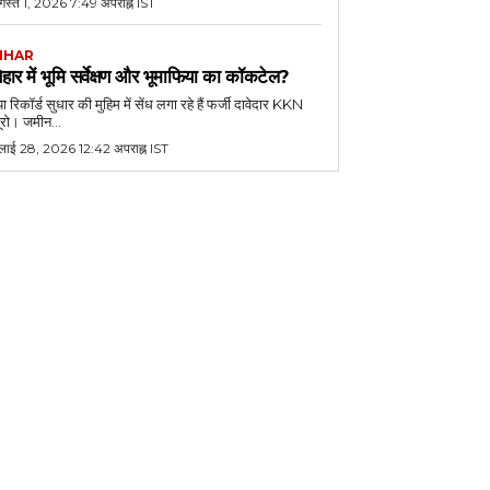
गस्त 1, 2026 7:49 अपराह्न IST
IHAR
िहार में भूमि सर्वेक्षण और भूमाफिया का कॉकटेल?
या रिकॉर्ड सुधार की मुहिम में सेंध लगा रहे हैं फर्जी दावेदार KKN
यूरो। जमीन...
ुलाई 28, 2026 12:42 अपराह्न IST