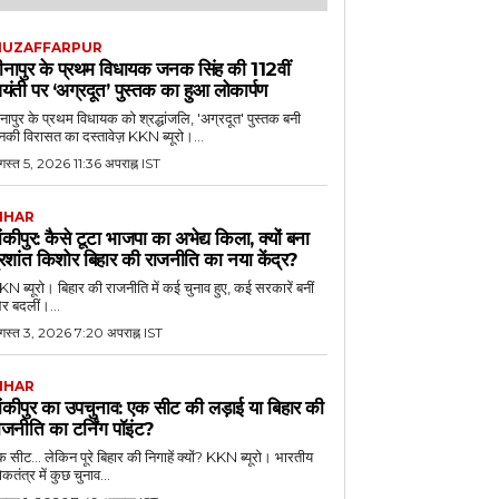
UZAFFARPUR
ीनापुर के प्रथम विधायक जनक सिंह की 112वीं
यंती पर ‘अग्रदूत’ पुस्तक का हुआ लोकार्पण
नापुर के प्रथम विधायक को श्रद्धांजलि, 'अग्रदूत' पुस्तक बनी
की विरासत का दस्तावेज़ KKN ब्यूरो।...
स्त 5, 2026 11:36 अपराह्न IST
IHAR
ांकीपुर: कैसे टूटा भाजपा का अभेद्य किला, क्यों बना
्रशांत किशोर बिहार की राजनीति का नया केंद्र?
N ब्यूरो। बिहार की राजनीति में कई चुनाव हुए, कई सरकारें बनीं
र बदलीं।...
गस्त 3, 2026 7:20 अपराह्न IST
IHAR
ांकीपुर का उपचुनाव: एक सीट की लड़ाई या बिहार की
ाजनीति का टर्निंग पॉइंट?
 सीट... लेकिन पूरे बिहार की निगाहें क्यों? KKN ब्यूरो। भारतीय
कतंत्र में कुछ चुनाव...