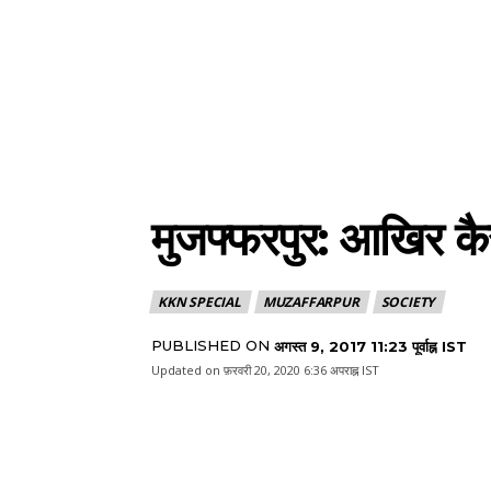
मुजफ्फरपुर: आखिर कैस
KKN SPECIAL
MUZAFFARPUR
SOCIETY
PUBLISHED ON
अगस्त 9, 2017 11:23 पूर्वाह्न IST
Updated on
फ़रवरी 20, 2020 6:36 अपराह्न IST