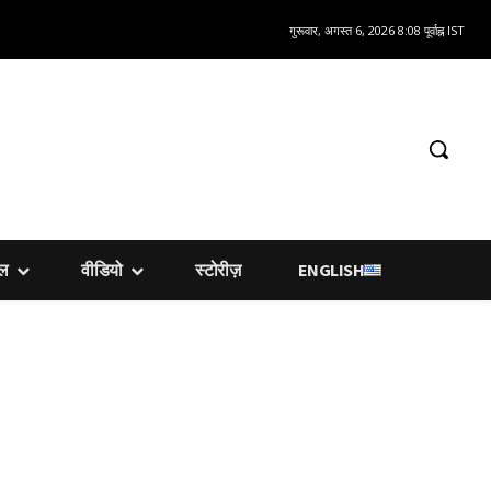
गुरूवार, अगस्त 6, 2026 8:08 पूर्वाह्न IST
शल
वीडियो
स्टोरीज़
ENGLISH