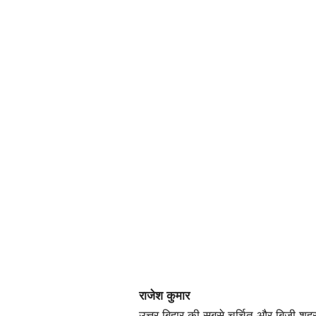
राजेश कुमार
उत्तर बिहार की सबसे चर्चित और बिजी शहर य