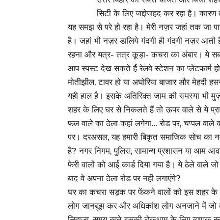
सिटी के लिए जद्दोजहद कर रहा है। कारण
यह समझ से परे हो रहा है। मेरी नज़र जहां तक जा पा
है। जहां भी नज़र डालिये गंदगी ही गंदगी नज़र आती ह
रहना और यत्र- तत्र कूड़ा- कचरा का अंबार। ये स
आप स्पस्ट देख सकते हैं रेलवे स्टेशन का प्लेटफार्म 
मोतीझील, टावर हो या अघोरिया बाजार और मेहदी हसन
यही हाल है। इसके अतिरिक्त जाम की समस्या भी मुज़
शहर के लिए घर से निकलते हैं तो ऊपर वाले से ये प्रार
फल वाले का ठेला कहां लगेगा… रोड पर, चप्पल वाले क
पर। दरअसल, यह हमारी बिकृत समाजिक सोच का नमूना
है? नगर निगम, पुलिस, सामान्य प्रशासन या आम आवाम
फेरी वालों को आई कार्ड दिया गया है। ये ठेले वाले ज
बाद वे अपना ठेला रोड पर नही लगाएंगे?
घर का कचरा सड़क पर फेंकने वालों को इस शहर के स
लोग जानबूझ कर और अधिकांश लोग अनजाने में जो कर 
लिहाजा, समय रहते इसकी रोकथाम के लिए व्यापक 