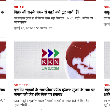
BIHAR
BIH
 पर
बिहार की सड़कें समय से पहले क्यों टूट जाती हैं?
मामु
जब सड़क टूटती है, तो केवल डगर नहीं बिखरता... KKN ब्यूरो। बारिश की
ट्री 
पहली फुहार...
ी
जुलाई
जुलाई 26, 2026 6:55 अपराह्न IST
SOCIETY
BIH
ानिक
ग्रामीण सड़कों के ‘जानलेवा’ स्पीड ब्रेकर: सुरक्षा के नाम पर
बिहा
जनता की जेब और सेहत पर हमला?
अर्थ
नशैली
KKN ब्यूरो। ग्रामीण भारत में पक्की सड़कों का जाल तेजी से बिछा है।
क्या 
प्रधानमंत्री...
ब्यूर