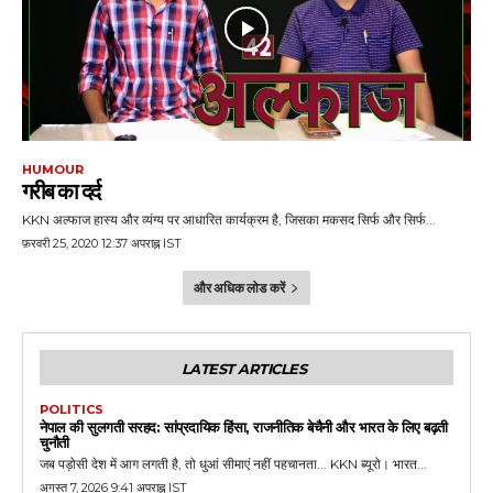
HUMOUR
गरीब का दर्द
KKN अल्फाज हास्य और व्यंग्य पर आधारित कार्यक्रम है, जिसका मकसद सिर्फ और सिर्फ...
फ़रवरी 25, 2020 12:37 अपराह्न IST
और अधिक लोड करें
LATEST ARTICLES
POLITICS
नेपाल की सुलगती सरहद: सांप्रदायिक हिंसा, राजनीतिक बेचैनी और भारत के लिए बढ़ती
चुनौती
जब पड़ोसी देश में आग लगती है, तो धुआं सीमाएं नहीं पहचानता... KKN ब्यूरो। भारत...
अगस्त 7, 2026 9:41 अपराह्न IST