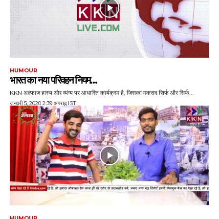
HUMOUR
भारत का नया परि‍वहन न‍ियम…
KKN अल्फाज हास्य और व्यंग्य पर आधारित कार्यक्रम है, जिसका मकसद सिर्फ और सिर्फ...
जनवरी 5, 2020 2:39 अपराह्न IST
HUMOUR