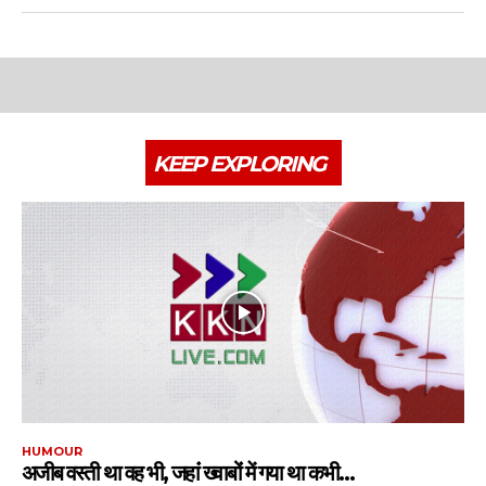
KEEP EXPLORING
HUMOUR
अजीब वस्‍ती था वह भी, जहांं ख्‍वाबोंं में गया था कभी…