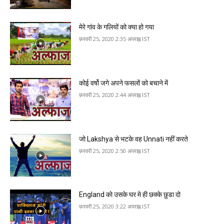
मेरे गांव के गल‍ियों को क्‍या हो गया
फ़रवरी 25, 2020 2:35 अपराह्न IST
कोई वर्षो जगे अपने फसलों को बचाने में
फ़रवरी 25, 2020 2:44 अपराह्न IST
जो Lakshya से भटके व‍ह Unnati न‍हीं करते
फ़रवरी 25, 2020 2:50 अपराह्न IST
England काे उसके घर मे ही छक्‍के छुडा दो
फ़रवरी 25, 2020 3:22 अपराह्न IST