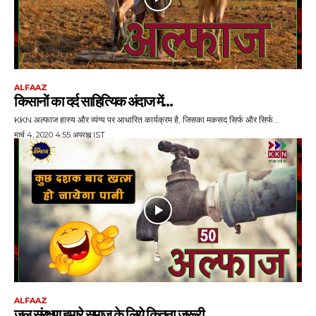
ALFAAZ
कि‍सानों का दर्द साहित्यिक अंदाज में…
KKN अल्फाज हास्य और व्यंग्य पर आधारित कार्यक्रम है, जिसका मकसद सिर्फ और सिर्फ...
मार्च 4, 2020 4:55 अपराह्न IST
ALFAAZ
जल संरक्षण हमारे समाज के लि‍ये क‍ितना जरूरी…