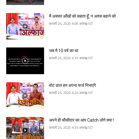
मैं अक्‍सर आँखों को कहता हूँ, न अश्क बहाने को
फ़रवरी 26, 2020 4:08 अपराह्न IST
जब मै 10 वर्ष का था
फ़रवरी 26, 2020 4:19 अपराह्न IST
वोट डाल हम अपना फर्ज निभाएंगे
फ़रवरी 26, 2020 4:26 अपराह्न IST
अपने ही चौक‍ीदार का आप Catch लोगे क्‍या !
फ़रवरी 26, 2020 4:35 अपराह्न IST