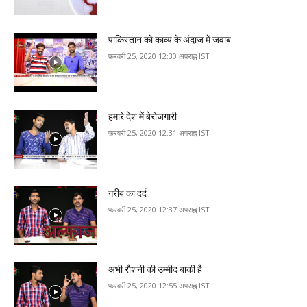
पाकि‍स्‍तान काे काव्‍य के अंदाज में जवाब
फ़रवरी 25, 2020 12:30 अपराह्न IST
हमारे देश में बेरोजगारी
फ़रवरी 25, 2020 12:31 अपराह्न IST
गरीब का दर्द
फ़रवरी 25, 2020 12:37 अपराह्न IST
अ‍भी राैशनी की उम्‍मीद बाक‍ी है
फ़रवरी 25, 2020 12:55 अपराह्न IST