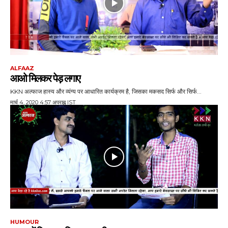
ALFAAZ
आओ म‍िलकर पेड़ लगाए
KKN अल्फाज हास्य और व्यंग्य पर आधारित कार्यक्रम है, जिसका मकसद सिर्फ और सिर्फ...
मार्च 4, 2020 4:57 अपराह्न IST
HUMOUR