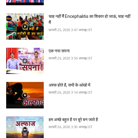
चाह न‍हीं मैैं Encephalitis का शिकार हो जाऊं, चाह न‍हीं
मैैं
फ़रवरी 25, 2020 3:47 अपराह्न IST
एक नया सपना
फ़रवरी 25, 2020 3:55 अपराह्न IST
अश्‍क होते है, सभी के आंंखाे में
फ़रवरी 26, 2020 3:14 अपराह्न IST
हम अच्‍छे बहुत है पर बुरे बन जाते है
फ़रवरी 26, 2020 3:30 अपराह्न IST