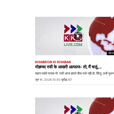
00:0
KHABRON KI KHABAR
मोहम्मद रफी के आखरी अल्फाज- तो, मैं चलूं….
महान पार्श्व गायक मो. रफी आज हमारे बीच भले नही हो, किंतु, उन्हें भूलना
जून 19, 2026 10:30 पूर्वाह्न IST