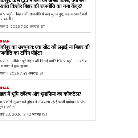
ांकीपुर: कैसे टूटा भाजपा का अभेद्य किला, क्यों बना
्रशांत किशोर बिहार की राजनीति का नया केंद्र?
N ब्यूरो। बिहार की राजनीति में कई चुनाव हुए, कई सरकारें बनीं
र बदलीं।...
गस्त 3, 2026 7:20 अपराह्न IST
IHAR
ांकीपुर का उपचुनाव: एक सीट की लड़ाई या बिहार की
ाजनीति का टर्निंग पॉइंट?
 सीट... लेकिन पूरे बिहार की निगाहें क्यों? KKN ब्यूरो। भारतीय
कतंत्र में कुछ चुनाव...
गस्त 1, 2026 7:49 अपराह्न IST
IHAR
िहार में भूमि सर्वेक्षण और भूमाफिया का कॉकटेल?
या रिकॉर्ड सुधार की मुहिम में सेंध लगा रहे हैं फर्जी दावेदार KKN
यूरो। जमीन...
ुलाई 28, 2026 12:42 अपराह्न IST