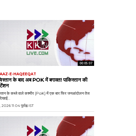
00:05:07
AAZ-E-HAQEEQAT
चिस्तान के बाद अब POK में बगावत! पाकिस्तान की
 टेंशन
्तान के कब्जे वाले कश्मीर (PoK) में एक बार फिर जनआंदोलन तेज
दिखाई...
, 2026 11:04 पूर्वाह्न IST