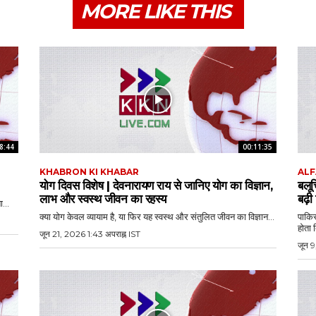
MORE LIKE THIS
8:44
00:11:35
KHABRON KI KHABAR
ALF
योग दिवस विशेष | देवनारायण राय से जानिए योग का विज्ञान,
बलू
लाभ और स्वस्थ जीवन का रहस्य
बढ़ी
...
क्या योग केवल व्यायाम है, या फिर यह स्वस्थ और संतुलित जीवन का विज्ञान...
पाकिस
होता 
जून 21, 2026 1:43 अपराह्न IST
जून 9