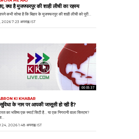
RCHA ME AAJ
ए, क्या है मुजफ्फरपुर की शाही लीची का रहस्य
आपने कभी सोचा है कि बिहार के मुजफ्फरपुर की शाही लीची को पूरी...
, 2026 7:23 अपराह्न IST
00:05:37
BRON KI KHABAR
 सुविधा के नाम पर आपकी जासूसी हो रही है?
भारत का भविष्य एक स्मार्ट सिटी है… या एक निगरानी वाला सिस्टम?
ा...
ल 24, 2026 1:48 अपराह्न IST