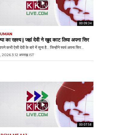
00:09:34
JUMAN
्पा का रहस्य | जहां देवी ने खुद काट लिया अपना सिर
पने कभी ऐसी देवी के बारे में सुना है… जिन्होंने स्वयं अपना सिर...
, 2026 3:12 अपराह्न IST
00:07:58