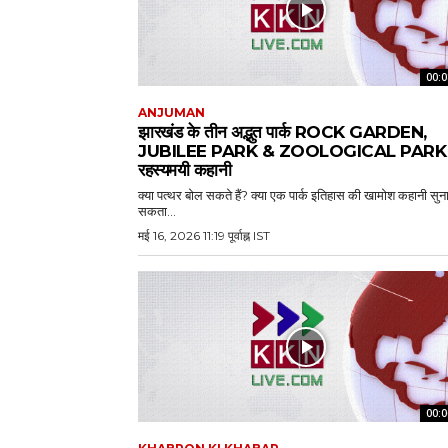
00:0
ANJUMAN
झारखंड के तीन अद्भुत पार्क ROCK GARDEN,
JUBILEE PARK & ZOOLOGICAL PARK 
रहस्यमयी कहानी
क्या पत्थर बोल सकते हैं? क्या एक पार्क इतिहास की खामोश कहानी सुन
सकता...
मई 16, 2026 11:19 पूर्वाह्न IST
00:0