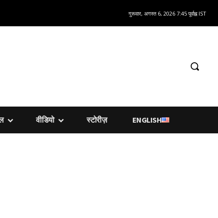
गुरूवार, अगस्त 6, 2026 7:45 पूर्वाह्न IST
शल
वीडियो
स्टोरीज़
ENGLISH