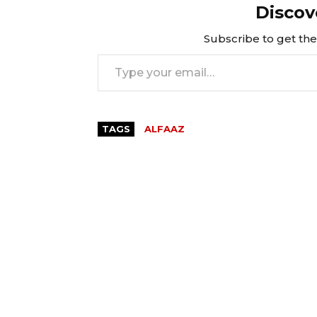
Discov
Subscribe to get the 
Type your email…
TAGS
ALFAAZ