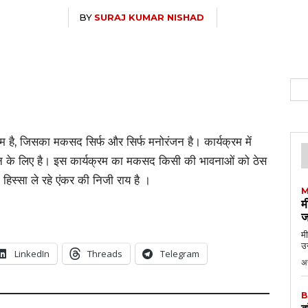
BY
SURAJ KUMAR NISHAD
 है, जिसका मकसद सिर्फ और सिर्फ मनोरंजन है। कार्यक्रम में
जन के लिए है। इस कार्यक्रम का मकसद किसी की भावनाओं को ठेस
समे हिस्सा ले रहे एंकर की निजी राय है ।
M
म
ज
मी
उन
LinkedIn
Threads
Telegram
अग
B