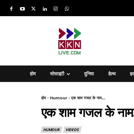
होम
सोसाइटी
दुनिया
हेल्‍थ
इ
होम
Humour
एक शाम गजल के नाम...
एक शाम गजल के ना
HUMOUR
VIDEOS