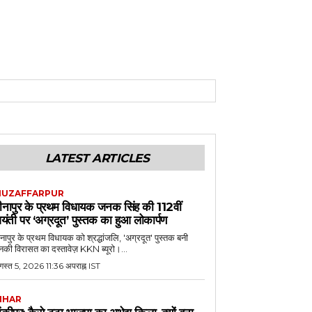
LATEST ARTICLES
UZAFFARPUR
ीनापुर के प्रथम विधायक जनक सिंह की 112वीं
यंती पर ‘अग्रदूत’ पुस्तक का हुआ लोकार्पण
नापुर के प्रथम विधायक को श्रद्धांजलि, 'अग्रदूत' पुस्तक बनी
की विरासत का दस्तावेज़ KKN ब्यूरो।...
स्त 5, 2026 11:36 अपराह्न IST
IHAR