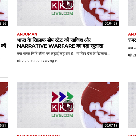
8:26
00:04:29
ANJUMAN
AN
भारत के खिलाफ डीप स्टेट की साजिश और
रजरप
की
NARRATIVE WARFARE का बड़ा खुलासा
क्या आ
क्या भारत सिर्फ सीमा पर लड़ाई लड़ रहा है… या फिर देश के खिलाफ...
मई 21
ा
मई 25, 2026 2:18 अपराह्न IST
6:51
00:07:19