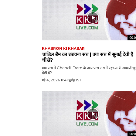
00:0
KHABRON KI KHABAR
चांडिल डैम का डरावना सच | क्या सच में सुनाई देती हैं
चीखें?
क्या सच में Chandil Dam के आसपास रात में रहस्यमयी आवाजें सु
देती हैं?...
मई 4, 2026 11:41 पूर्वाह्न IST
00:0