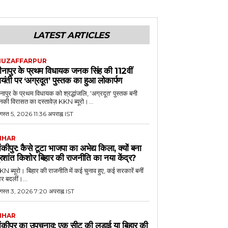
LATEST ARTICLES
UZAFFARPUR
ीनापुर के प्रथम विधायक जनक सिंह की 112वीं
यंती पर ‘अग्रदूत’ पुस्तक का हुआ लोकार्पण
नापुर के प्रथम विधायक को श्रद्धांजलि, 'अग्रदूत' पुस्तक बनी
की विरासत का दस्तावेज़ KKN ब्यूरो।...
स्त 5, 2026 11:36 अपराह्न IST
IHAR
ांकीपुर: कैसे टूटा भाजपा का अभेद्य किला, क्यों बना
्रशांत किशोर बिहार की राजनीति का नया केंद्र?
N ब्यूरो। बिहार की राजनीति में कई चुनाव हुए, कई सरकारें बनीं
र बदलीं।...
गस्त 3, 2026 7:20 अपराह्न IST
IHAR
ांकीपुर का उपचुनाव: एक सीट की लड़ाई या बिहार की