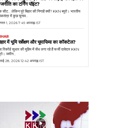
ाजनीति का टर्निंग पॉइंट?
 सीट... लेकिन पूरे बिहार की निगाहें क्यों? KKN ब्यूरो। भारतीय
कतंत्र में कुछ चुनाव...
गस्त 1, 2026 7:49 अपराह्न IST
IHAR
िहार में भूमि सर्वेक्षण और भूमाफिया का कॉकटेल?
या रिकॉर्ड सुधार की मुहिम में सेंध लगा रहे हैं फर्जी दावेदार KKN
यूरो। जमीन...
ुलाई 28, 2026 12:42 अपराह्न IST