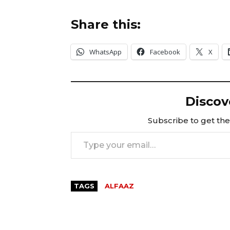
Share this:
WhatsApp
Facebook
X
Discov
Subscribe to get the 
Type your email…
TAGS
ALFAAZ