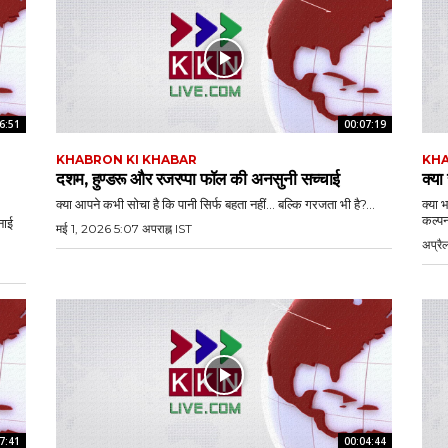
6:51
00:07:19
KHABRON KI KHABAR
KHA
दशम, हुण्डरू और रजरप्पा फॉल की अनसुनी सच्चाई
क्या
क्या आपने कभी सोचा है कि पानी सिर्फ बहता नहीं… बल्कि गरजता भी है?...
क्या 
कल्पन
नाई
मई 1, 2026 5:07 अपराह्न IST
अप्रै
7:41
00:04:44