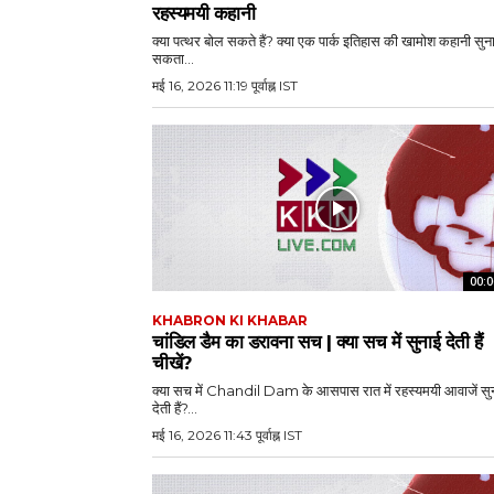
रहस्यमयी कहानी
क्या पत्थर बोल सकते हैं? क्या एक पार्क इतिहास की खामोश कहानी सुन
सकता...
मई 16, 2026 11:19 पूर्वाह्न IST
00:0
KHABRON KI KHABAR
चांडिल डैम का डरावना सच | क्या सच में सुनाई देती हैं
चीखें?
क्या सच में Chandil Dam के आसपास रात में रहस्यमयी आवाजें सु
देती हैं?...
मई 16, 2026 11:43 पूर्वाह्न IST