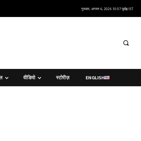
गुरूवार, अगस्त 6, 2026 10:07 पूर्वाह्न IST
शल
वीडियो
स्टोरीज़
ENGLISH