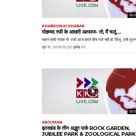
00:0
KHABRON KI KHABAR
मोहम्मद रफी के आखरी अल्फाज- तो, मैं चलूं….
महान पार्श्व गायक मो. रफी आज हमारे बीच भले नही हो, किंतु, उन्हें भूलना
जून 19, 2026 10:30 पूर्वाह्न IST
00:0
ANJUMAN
झारखंड के तीन अद्भुत पार्क ROCK GARDEN,
JUBILEE PARK & ZOOLOGICAL PARK 