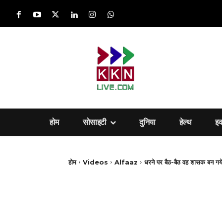
होम
सोसाइटी
दुनिया
हेल्‍थ
इ
होम
Videos
Alfaaz
धरने पर बैठ-बैठ व‍ह शासक बन गय