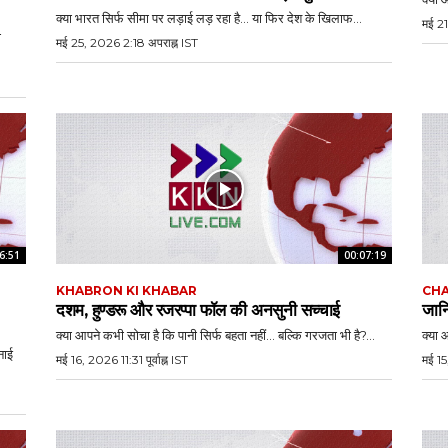
क्या भारत सिर्फ सीमा पर लड़ाई लड़ रहा है… या फिर देश के खिलाफ...
मई 21
ा
मई 25, 2026 2:18 अपराह्न IST
6:51
00:07:19
KHABRON KI KHABAR
CHA
दशम, हुण्डरू और रजरप्पा फॉल की अनसुनी सच्चाई
जानि
क्या आपने कभी सोचा है कि पानी सिर्फ बहता नहीं… बल्कि गरजता भी है?...
क्या 
नाई
मई 16, 2026 11:31 पूर्वाह्न IST
मई 15