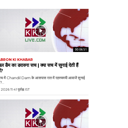
00:06:51
BRON KI KHABAR
िल डैम का डरावना सच | क्या सच में सुनाई देती हैं
ं?
 सच में Chandil Dam के आसपास रात में रहस्यमयी आवाजें सुनाई
ं?...
2026 11:41 पूर्वाह्न IST