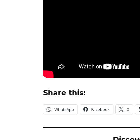
Share this:
WhatsApp
Facebook
X
Discov