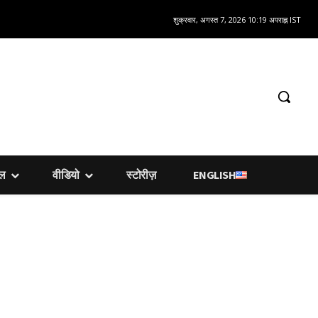
शुक्रवार, अगस्त 7, 2026 10:19 अपराह्न IST
शल
वीडियो
स्टोरीज़
ENGLISH