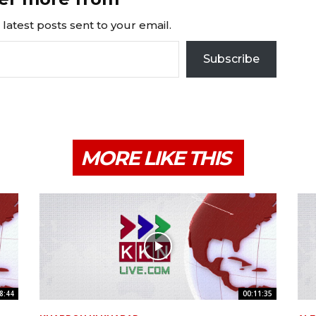
latest posts sent to your email.
Subscribe
MORE LIKE THIS
8:44
00:11:35