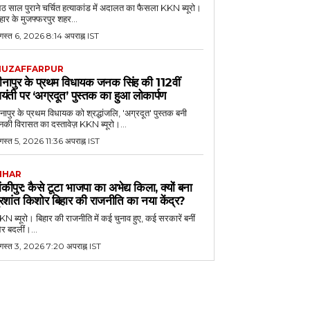
 साल पुराने चर्चित हत्याकांड में अदालत का फैसला KKN ब्यूरो।
हार के मुजफ्फरपुर शहर...
गस्त 6, 2026 8:14 अपराह्न IST
UZAFFARPUR
ीनापुर के प्रथम विधायक जनक सिंह की 112वीं
यंती पर ‘अग्रदूत’ पुस्तक का हुआ लोकार्पण
नापुर के प्रथम विधायक को श्रद्धांजलि, 'अग्रदूत' पुस्तक बनी
की विरासत का दस्तावेज़ KKN ब्यूरो।...
स्त 5, 2026 11:36 अपराह्न IST
IHAR
ांकीपुर: कैसे टूटा भाजपा का अभेद्य किला, क्यों बना
्रशांत किशोर बिहार की राजनीति का नया केंद्र?
N ब्यूरो। बिहार की राजनीति में कई चुनाव हुए, कई सरकारें बनीं
र बदलीं।...
गस्त 3, 2026 7:20 अपराह्न IST