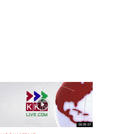
00:05:07