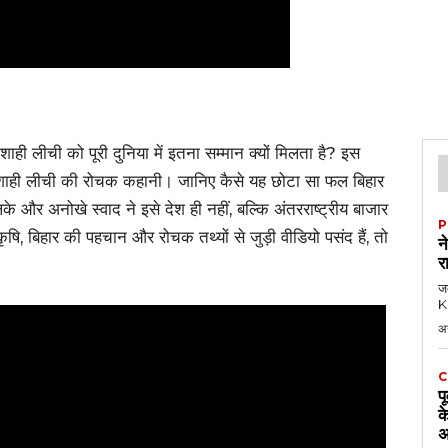
ाही लीची को पूरी दुनिया में इतना सम्मान क्यों मिलता है? इस
द्ध शाही लीची की रोचक कहानी। जानिए कैसे यह छोटा सा फल बिहार
और अनोखे स्वाद ने इसे देश ही नहीं, बल्कि अंतरराष्ट्रीय बाजार
P
ि, बिहार की पहचान और रोचक तथ्यों से जुड़ी वीडियो पसंद हैं, तो
न
र
जब
KK
अ
C
प
क
अ