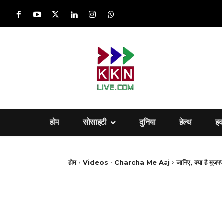
होम
सोसाइटी
दुनिया
हेल्‍थ
इ
होम
Videos
Charcha Me Aaj
जानिए, क्या है मुज