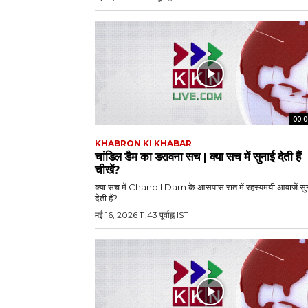
00:0
KHABRON KI KHABAR
चांडिल डैम का डरावना सच | क्या सच में सुनाई देती हैं
चीखें?
क्या सच में Chandil Dam के आसपास रात में रहस्यमयी आवाजें सु
देती हैं?...
मई 16, 2026 11:43 पूर्वाह्न IST