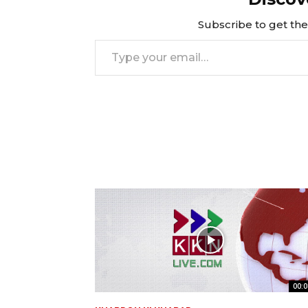
Subscribe to get the 
Type your email…
00:0