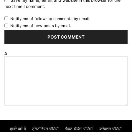
Save my name, email, and website in this browser for the
next time I comment.
Notify me of follow-up comments by email.
Notify me of new posts by email.
Δ
हमारे बारे में
एडिटॉरियल पॉलिसी
फैक्ट चेकिंग पॉलिसी
करेक्शन पॉलिसी