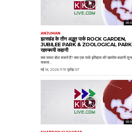
00:0
ANJUMAN
झारखंड के तीन अद्भुत पार्क ROCK GARDEN,
JUBILEE PARK & ZOOLOGICAL PARK 
रहस्यमयी कहानी
क्या पत्थर बोल सकते हैं? क्या एक पार्क इतिहास की खामोश कहानी सुन
सकता...
मई 16, 2026 11:19 पूर्वाह्न IST
00:0