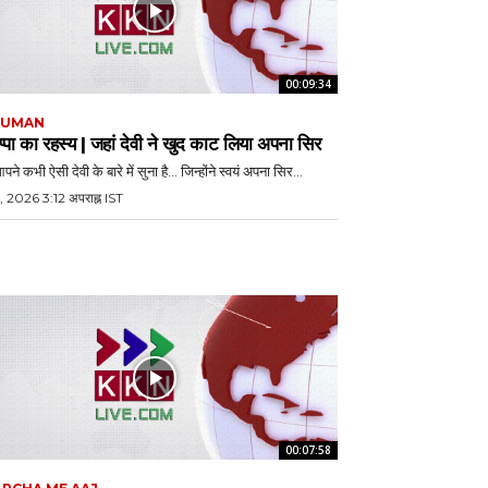
00:09:34
JUMAN
्पा का रहस्य | जहां देवी ने खुद काट लिया अपना सिर
पने कभी ऐसी देवी के बारे में सुना है… जिन्होंने स्वयं अपना सिर...
, 2026 3:12 अपराह्न IST
00:07:58