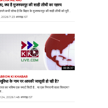
RCHA ME AAJ
ए, क्या है मुजफ्फरपुर की शाही लीची का रहस्य
आपने कभी सोचा है कि बिहार के मुजफ्फरपुर की शाही लीची को पूरी...
, 2026 7:23 अपराह्न IST
00:05:37
BRON KI KHABAR
 सुविधा के नाम पर आपकी जासूसी हो रही है?
भारत का भविष्य एक स्मार्ट सिटी है… या एक निगरानी वाला सिस्टम?
ा...
ल 24, 2026 1:48 अपराह्न IST