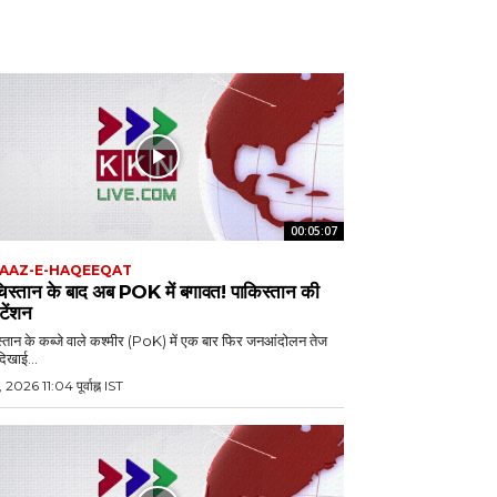
00:05:07
AAZ-E-HAQEEQAT
चिस्तान के बाद अब POK में बगावत! पाकिस्तान की
 टेंशन
्तान के कब्जे वाले कश्मीर (PoK) में एक बार फिर जनआंदोलन तेज
दिखाई...
, 2026 11:04 पूर्वाह्न IST