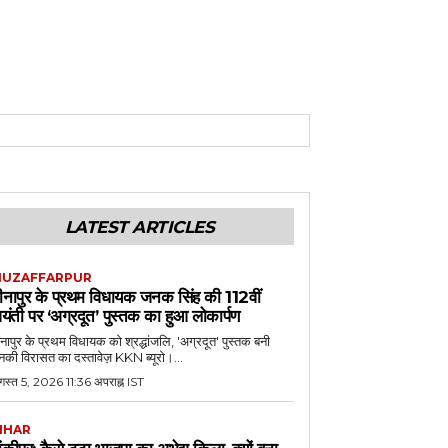
LATEST ARTICLES
UZAFFARPUR
ीनापुर के प्रथम विधायक जनक सिंह की 112वीं
यंती पर ‘अग्रदूत’ पुस्तक का हुआ लोकार्पण
नापुर के प्रथम विधायक को श्रद्धांजलि, 'अग्रदूत' पुस्तक बनी
की विरासत का दस्तावेज़ KKN ब्यूरो।...
स्त 5, 2026 11:36 अपराह्न IST
IHAR