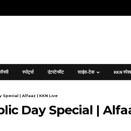
कॉनमी
स्पोर्ट्स
एंटरटेनमेंट
साइंस-टेक
KKN स्पे
 Special | Alfaaz | KKN Live
lic Day Special | Alfa