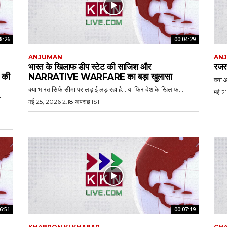
8:26
00:04:29
ANJUMAN
AN
भारत के खिलाफ डीप स्टेट की साजिश और
रजरप
की
NARRATIVE WARFARE का बड़ा खुलासा
क्या आ
क्या भारत सिर्फ सीमा पर लड़ाई लड़ रहा है… या फिर देश के खिलाफ...
मई 21
ा
मई 25, 2026 2:18 अपराह्न IST
6:51
00:07:19