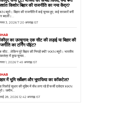
ांकीपुर: कैसे टूटा भाजपा का अभेद्य किला, क्यों बना
्रशांत किशोर बिहार की राजनीति का नया केंद्र?
N ब्यूरो। बिहार की राजनीति में कई चुनाव हुए, कई सरकारें बनीं
र बदलीं।...
गस्त 3, 2026 7:20 अपराह्न IST
IHAR
ांकीपुर का उपचुनाव: एक सीट की लड़ाई या बिहार की
ाजनीति का टर्निंग पॉइंट?
 सीट... लेकिन पूरे बिहार की निगाहें क्यों? KKN ब्यूरो। भारतीय
कतंत्र में कुछ चुनाव...
गस्त 1, 2026 7:49 अपराह्न IST
IHAR
िहार में भूमि सर्वेक्षण और भूमाफिया का कॉकटेल?
या रिकॉर्ड सुधार की मुहिम में सेंध लगा रहे हैं फर्जी दावेदार KKN
यूरो। जमीन...
ुलाई 28, 2026 12:42 अपराह्न IST