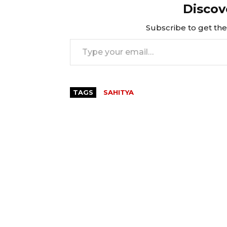
Discov
Subscribe to get the 
Type your email…
TAGS
SAHITYA