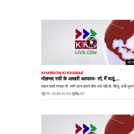
00:0
KHABRON KI KHABAR
मोहम्मद रफी के आखरी अल्फाज- तो, मैं चलूं….
महान पार्श्व गायक मो. रफी आज हमारे बीच भले नही हो, किंतु, उन्हें भूलना
जून 19, 2026 10:30 पूर्वाह्न IST