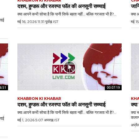
KHABRON KI KHABAR
CHA
दशम, हुण्डरू और रजरप्पा फॉल की अनसुनी सच्चाई
जानि
क्या आपने कभी सोचा है कि पानी सिर्फ बहता नहीं… बल्कि गरजता भी है?...
क्या 
नाई
मई 16, 2026 11:31 पूर्वाह्न IST
मई 15
6:51
00:07:19
KHABRON KI KHABAR
KHA
दशम, हुण्डरू और रजरप्पा फॉल की अनसुनी सच्चाई
क्या
क्या आपने कभी सोचा है कि पानी सिर्फ बहता नहीं… बल्कि गरजता भी है?...
क्या 
कल्पन
नाई
मई 1, 2026 5:07 अपराह्न IST
अप्रै