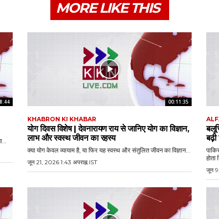
MORE LIKE THIS
8:44
00:11:35
KHABRON KI KHABAR
ALF
योग दिवस विशेष | देवनारायण राय से जानिए योग का विज्ञान,
बलू
लाभ और स्वस्थ जीवन का रहस्य
बढ़ी
...
क्या योग केवल व्यायाम है, या फिर यह स्वस्थ और संतुलित जीवन का विज्ञान...
पाकिस
होता 
जून 21, 2026 1:43 अपराह्न IST
जून 9