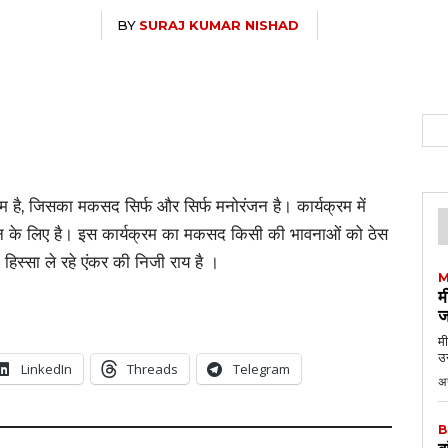
BY
SURAJ KUMAR NISHAD
 है, जिसका मकसद सिर्फ और सिर्फ मनोरंजन है। कार्यक्रम में
जन के लिए है। इस कार्यक्रम का मकसद किसी की भावनाओं को ठेस
समे हिस्सा ले रहे एंकर की निजी राय है ।
M
म
ज
मी
उन
LinkedIn
Threads
Telegram
अग
B