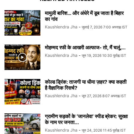
मामुली बारिश… और अंधेरे में डूब जाता है बिहार
का गांव
Kaushlendra Jha
-
जुलाई 7, 2026 7:00 अपराह्न IST
मोहम्मद रफी के आखरी अल्फाज- तो, मैं चलूं….
Kaushlendra Jha
-
जून 19, 2026 10:30 पूर्वाह्न IST
कोल्ड ड्रिंक: ताजगी या धीमा ज़हर? क्या कहती
है वैज्ञानिक रिसर्च?
Kaushlendra Jha
-
जून 27, 2026 8:07 अपराह्न IST
ग्रामीण सड़कों के ‘जानलेवा’ स्पीड ब्रेकर: सुरक्षा
के नाम पर जनता...
Kaushlendra Jha
-
जून 24, 2026 11:45 पूर्वाह्न IST