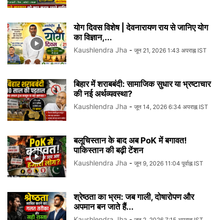
योग दिवस विशेष | देवनारायण राय से जानिए योग
का विज्ञान,...
Kaushlendra Jha
-
जून 21, 2026 1:43 अपराह्न IST
बिहार में शराबबंदी: सामाजिक सुधार या भ्रष्टाचार
की नई अर्थव्यवस्था?
Kaushlendra Jha
-
जून 14, 2026 6:34 अपराह्न IST
बलूचिस्तान के बाद अब PoK में बगावत!
पाकिस्तान की बढ़ी टेंशन
Kaushlendra Jha
-
जून 9, 2026 11:04 पूर्वाह्न IST
श्रेष्ठता का भ्रम: जब गाली, दोषारोपण और
अपमान बन जाते हैं...
Kaushlendra Jha
-
जून 2, 2026 7:15 अपराह्न IST