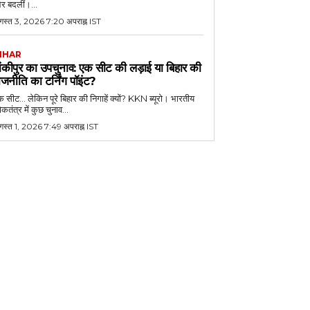
र बदलीं।...
गस्त 3, 2026 7:20 अपराह्न IST
IHAR
ांकीपुर का उपचुनाव: एक सीट की लड़ाई या बिहार की
ाजनीति का टर्निंग पॉइंट?
 सीट... लेकिन पूरे बिहार की निगाहें क्यों? KKN ब्यूरो। भारतीय
कतंत्र में कुछ चुनाव...
गस्त 1, 2026 7:49 अपराह्न IST