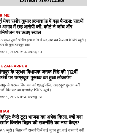
LATEST ARTICLES
RIME
ूर्व मेयर समीर कुमार हत्याकांड में बड़ा फैसला: साक्ष्यों
े अभाव में छह आरोपी बरी, कोर्ट ने जांच और
भियोजन पर उठाए सवाल
 साल पुराने चर्चित हत्याकांड में अदालत का फैसला KKN ब्यूरो।
हार के मुजफ्फरपुर शहर...
गस्त 6, 2026 8:14 अपराह्न IST
UZAFFARPUR
ीनापुर के प्रथम विधायक जनक सिंह की 112वीं
यंती पर ‘अग्रदूत’ पुस्तक का हुआ लोकार्पण
नापुर के प्रथम विधायक को श्रद्धांजलि, 'अग्रदूत' पुस्तक बनी
की विरासत का दस्तावेज़ KKN ब्यूरो।...
स्त 5, 2026 11:36 अपराह्न IST
IHAR
ांकीपुर: कैसे टूटा भाजपा का अभेद्य किला, क्यों बना
्रशांत किशोर बिहार की राजनीति का नया केंद्र?
N ब्यूरो। बिहार की राजनीति में कई चुनाव हुए, कई सरकारें बनीं