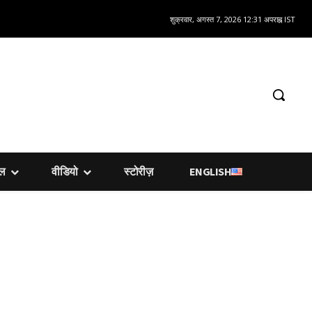
शुक्रवार, अगस्त 7, 2026 12:31 अपराह्न IST
शल
वीडियो
स्टोरीज़
ENGLISH