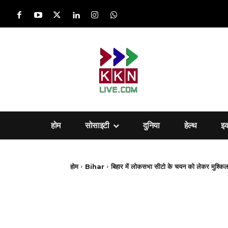
होम
सोसाइटी
दुनिया
हेल्‍थ
इ
होम
Bihar
बिहार में लोकसभा सीटो के चयन को लेकर मुश्किल 