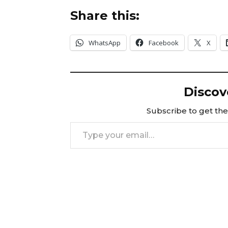
Share this:
WhatsApp
Facebook
X
Discov
Subscribe to get the 
Type your email…