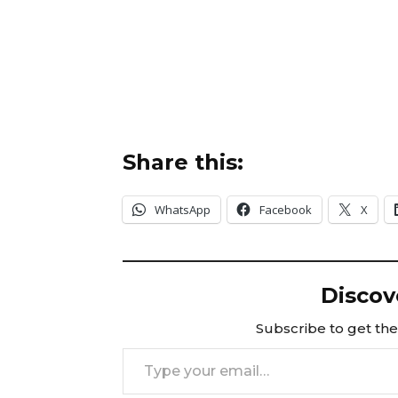
Share this:
WhatsApp
Facebook
X
Discov
Subscribe to get the 
Type your email…