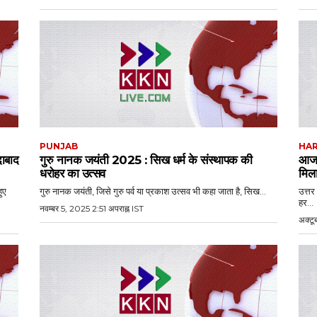
PUNJAB
HA
दाबाद
गुरु नानक जयंती 2025 : सिख धर्म के संस्थापक की
आज क
धरोहर का उत्सव
मिल
ुए
गुरु नानक जयंती, जिसे गुरु पर्व या प्रकाश उत्सव भी कहा जाता है, सिख...
उत्तर
हर...
नवम्बर 5, 2025 2:51 अपराह्न IST
अक्टू