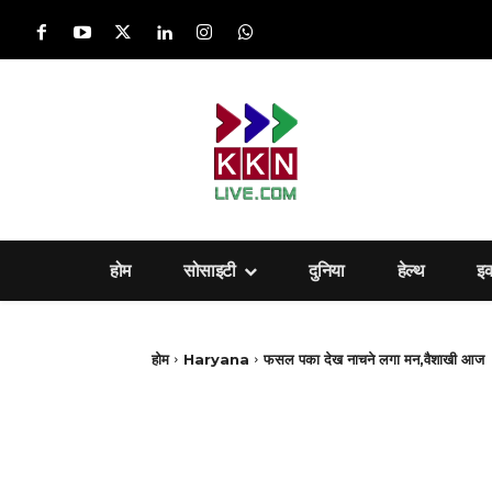
होम
सोसाइटी
दुनिया
हेल्‍थ
इ
होम
Haryana
फसल पका देख नाचने लगा मन,वैशाखी आज