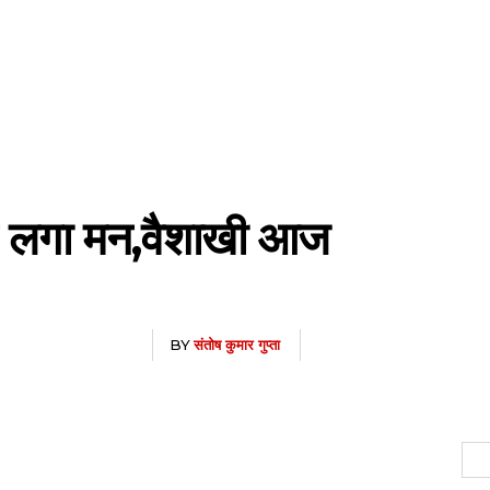
 लगा मन,वैशाखी आज
BY
संतोष कुमार गुप्‍ता