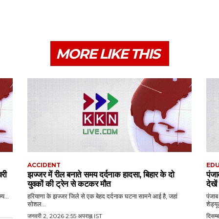
MORE LIKE THIS
ACCIDENT
EDU
वरी
झज्जर में रील बनाते समय दर्दनाक हादसा, बिहार के दो
पंजा
युवकों की ट्रेन से कटकर मौत
देख
य...
हरियाणा के झज्जर जिले से एक बेहद दर्दनाक घटना सामने आई है, जहां
पंजाब
सोशल...
शेड्यू
जनवरी 2, 2026 2:55 अपराह्न IST
दिसम्