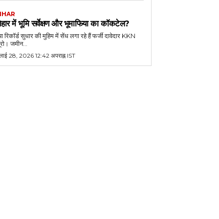
IHAR
िहार में भूमि सर्वेक्षण और भूमाफिया का कॉकटेल?
या रिकॉर्ड सुधार की मुहिम में सेंध लगा रहे हैं फर्जी दावेदार KKN
यूरो। जमीन...
ुलाई 28, 2026 12:42 अपराह्न IST