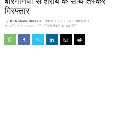
बैरिगनिया से शराब के साथ तस्कर
गिरफ्तार
By
KKN News Bureau
-
अप्रैल 6, 2017 9:42 अपराह्न IST
Modified date: फ़रवरी 20, 2020 5:08 अपराह्न IST