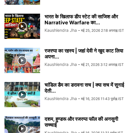
भारत के खिलाफ डीप स्टेट की साजिश और
Narrative Warfare का...
Kaushlendra Jha
-
मई 25, 2026 2:18 अपराह्न IST
रजरप्पा का रहस्य | जहां देवी ने खुद काट लिया
अपना...
Kaushlendra Jha
-
मई 21, 2026 3:12 अपराह्न IST
चांडिल डैम का डरावना सच | क्या सच में सुनाई
देती...
Kaushlendra Jha
-
मई 16, 2026 11:43 पूर्वाह्न IST
दशम, हुण्डरू और रजरप्पा फॉल की अनसुनी
सच्चाई
Kaushlendra Jha
-
मई 16, 2026 11:31 पूर्वाह्न IST