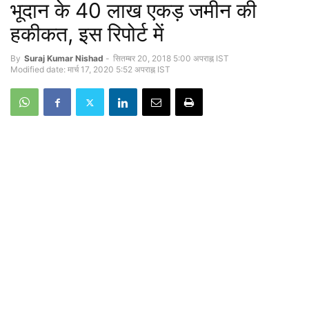
भूदान के 40 लाख एकड़ जमीन की
हकीकत, इस रिपोर्ट में
By
Suraj Kumar Nishad
-
सितम्बर 20, 2018 5:00 अपराह्न IST
Modified date: मार्च 17, 2020 5:52 अपराह्न IST