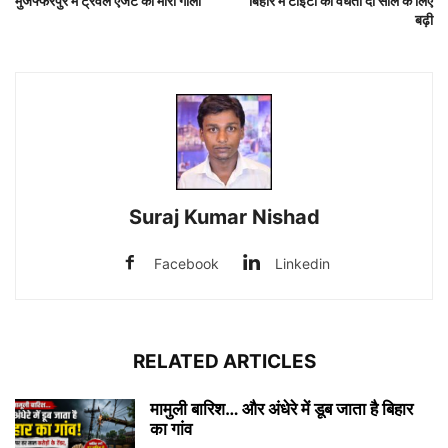
मुजफ्फरपुर में ट्रेवल एजेंट को मारी गोली
बिहार में टीईटी की वैधता दो साल के लिए
बढ़ी
Suraj Kumar Nishad
Facebook
Linkedin
RELATED ARTICLES
मामुली बारिश… और अंधेरे में डूब जाता है बिहार
का गांव