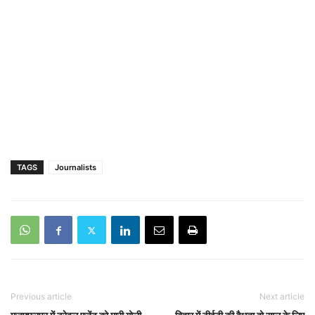
TAGS
Journalists
Previous article
Next article