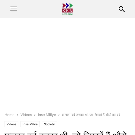
Home
Videos
Inse Miliye
छलका दर्द उनका भी, जो लिखतें हैं औरो का दर्द
Videos
Inse Miliye
Society