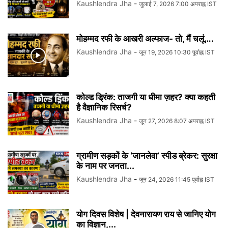
Kaushlendra Jha
-
जुलाई 7, 2026 7:00 अपराह्न IST
मोहम्मद रफी के आखरी अल्फाज- तो, मैं चलूं….
Kaushlendra Jha
-
जून 19, 2026 10:30 पूर्वाह्न IST
कोल्ड ड्रिंक: ताजगी या धीमा ज़हर? क्या कहती
है वैज्ञानिक रिसर्च?
Kaushlendra Jha
-
जून 27, 2026 8:07 अपराह्न IST
ग्रामीण सड़कों के ‘जानलेवा’ स्पीड ब्रेकर: सुरक्षा
के नाम पर जनता...
Kaushlendra Jha
-
जून 24, 2026 11:45 पूर्वाह्न IST
योग दिवस विशेष | देवनारायण राय से जानिए योग
का विज्ञान,...