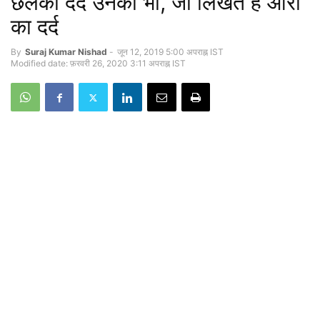
छलका दर्द उनका भी, जो लिखतें हैं औरो
का दर्द
By
Suraj Kumar Nishad
-
जून 12, 2019 5:00 अपराह्न IST
Modified date: फ़रवरी 26, 2020 3:11 अपराह्न IST