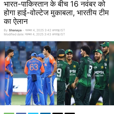
भारत-पाकिस्तान के बीच 16 नवंबर को
होगा हाई-वोल्टेज मुकाबला, भारतीय टीम
का ऐलान
By
Shanaya
-
नवम्बर 4, 2025 3:42 अपराह्न IST
Modified date: नवम्बर 4, 2025 3:43 अपराह्न IST