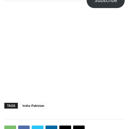
Subscribe
TAGS
India-Pakistan