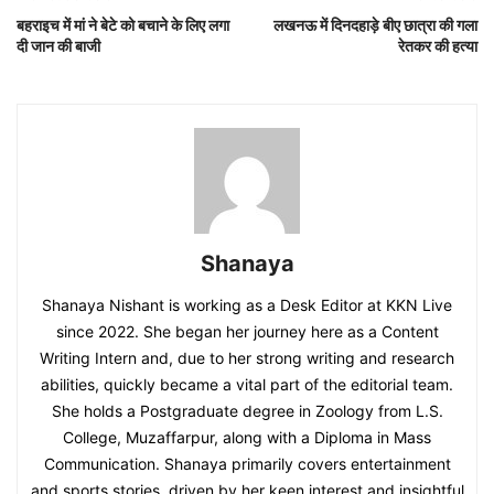
बहराइच में मां ने बेटे को बचाने के लिए लगा
लखनऊ में दिनदहाड़े बीए छात्रा की गला
दी जान की बाजी
रेतकर की हत्या
Shanaya
Shanaya Nishant is working as a Desk Editor at KKN Live
since 2022. She began her journey here as a Content
Writing Intern and, due to her strong writing and research
abilities, quickly became a vital part of the editorial team.
She holds a Postgraduate degree in Zoology from L.S.
College, Muzaffarpur, along with a Diploma in Mass
Communication. Shanaya primarily covers entertainment
and sports stories, driven by her keen interest and insightful