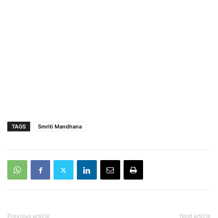
TAGS
Smriti Mandhana
Previous article
Next article