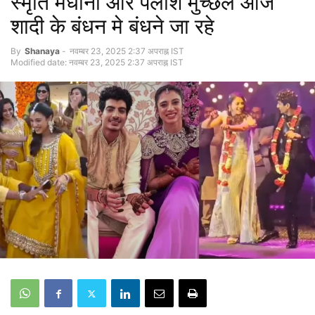
स्मृति मंधाना और पलाश मुच्छल आज
शादी के बंधन मे बंधने जा रहे
By
Shanaya
-
नवम्बर 23, 2025 2:37 अपराह्न IST
Modified date: नवम्बर 23, 2025 2:37 अपराह्न IST