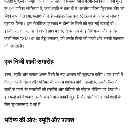
पलाश मुच्छल ने स्मृति को शादी से पहले एक बेहद खास प्रपोजल दिया। नवी मुंबई
के DY पाटिल स्टेडियम में, जहां स्मृति ने हाल ही में भारतीय महिला क्रिकेट टीम को
विश्व कप जीतवाया, पलाश ने उन्हें ब्लाइंडफोल्ड कर स्टेडियम के अंदर ले जाकर
प्रपोज किया। इस रोमांटिक प्रस्ताव ने दोनों के रिश्ते को एक नई ऊंचाई दी।
इसके अलावा, पलाश ने अपने हाथ पर स्मृति के नाम के इनिशियल्स और उनके
जर्सी नंबर “SM18” का टैटू बनवाया, जो उनके रिश्ते की गहरी और सच्ची मोहब्बत
को दर्शाता है।
एक निजी शादी समारोह
आज, स्मृति और पलाश अपने रिश्ते के नए अध्याय की शुरुआत करेंगे। इस शादी में
केवल करीबी दोस्त और परिवार के सदस्य शामिल होंगे। हालांकि, उनके फैंस ने
शादी से पहले के समारोहों की तस्वीरों और वीडियो को सोशल मीडिया पर देखा है।
इन पलों को देखकर उनके चाहने वाले काफी खुश हैं और दोनों को उनकी शादी के
लिए शुभकामनाएं दे रहे हैं।
भविष्य की ओर: स्मृति और पलाश