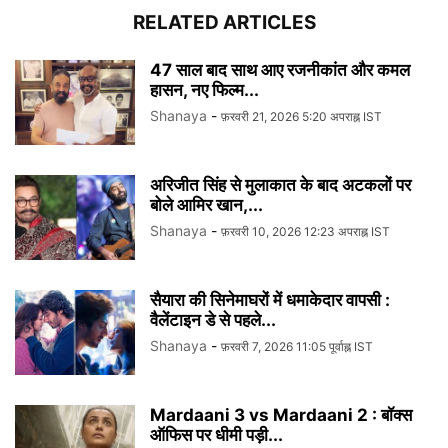
RELATED ARTICLES
47 साल बाद साथ आए रजनीकांत और कमल
हासन, नए फिल्म...
Shanaya
-
फ़रवरी 21, 2026 5:20 अपराह्न IST
अरिजीत सिंह से मुलाकात के बाद अटकलों पर
बोले आमिर खान,...
Shanaya
-
फ़रवरी 10, 2026 12:23 अपराह्न IST
सैयारा की सिनेमाघरों में धमाकेदार वापसी :
वैलेंटाइन डे से पहले...
Shanaya
-
फ़रवरी 7, 2026 11:05 पूर्वाह्न IST
Mardaani 3 vs Mardaani 2 : बॉक्स
ऑफिस पर धीमी पड़ी...