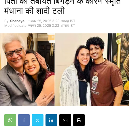
पिता की तबीयत बिगड़ने के कारण स्मृति
मंधाना की शादी टली
By
Shanaya
-
नवम्बर 25, 2025 3:23 अपराह्न IST
Modified date: नवम्बर 25, 2025 3:23 अपराह्न IST