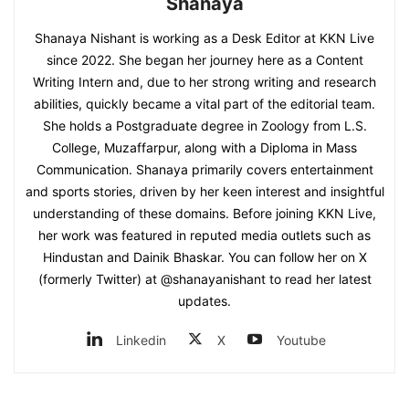
Shanaya
Shanaya Nishant is working as a Desk Editor at KKN Live
since 2022. She began her journey here as a Content
Writing Intern and, due to her strong writing and research
abilities, quickly became a vital part of the editorial team.
She holds a Postgraduate degree in Zoology from L.S.
College, Muzaffarpur, along with a Diploma in Mass
Communication. Shanaya primarily covers entertainment
and sports stories, driven by her keen interest and insightful
understanding of these domains. Before joining KKN Live,
her work was featured in reputed media outlets such as
Hindustan and Dainik Bhaskar. You can follow her on X
(formerly Twitter) at @shanayanishant to read her latest
updates.
Linkedin
X
Youtube