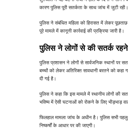
कारण पुलिस पूरी सतर्कता के साथ जांच में जुटी रही। 
पुलिस ने संबंधित महिला को हिरासत में लेकर पूछताछ 
पूरे मामले में कानूनी कार्रवाई की प्रक्रिया जारी है।
पुलिस ने लोगों से की सतर्क रह
पुलिस प्रशासन ने लोगों से सार्वजनिक स्थानों पर सत
बच्चों को लेकर अतिरिक्त सावधानी बरतने को कहा
दी गई है।
पुलिस ने कहा कि इस मामले में स्थानीय लोगों की स
भविष्य में ऐसी घटनाओं को रोकने के लिए भीड़भाड़ वा
फिलहाल मामला जांच के अधीन है। पुलिस सभी पहलुओ
निष्कर्षों के आधार पर की जाएगी।