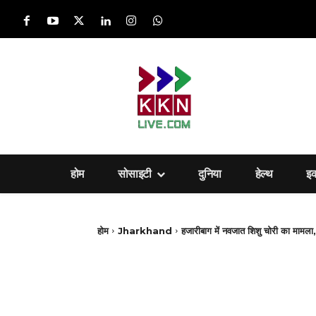
होम
सोसाइटी
दुनिया
हेल्‍थ
इ
होम
Jharkhand
हजारीबाग में नवजात शिशु चोरी का मामला, सा