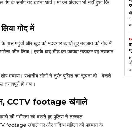
रोल पंप के समीप यह घटना घटी। मां को अंदाजा भी नहीं हुआ कि
ज
।
मी
उन
अग
लिया गोद में
B
 के पास पहुंची और खुद को मददगार बताते हुए नवजात को गोद में
ब
प
र भरोसा जीत लिया। इसके बाद भीड़ का फायदा उठाकर वह नवजात
KK
औ
अ
 शोर मचाया। स्थानीय लोगों ने तुरंत पुलिस को सूचना दी। देखते
ल तनावपूर्ण हो गया।
रेशन, CCTV footage खंगाले
ामले की गंभीरता को देखते हुए पुलिस ने तत्काल
 footage खंगाले गए और संदिग्ध महिला की पहचान के