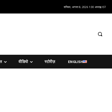
शनिवार, अगस्त 8, 2026 1:00 अपराह्न IST
शल
वीडियो
स्टोरीज़
ENGLISH