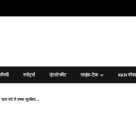
कॉनमी
स्पोर्ट्स
एंटरटेनमेंट
साइंस-टेक
KKN स्पे
त घंटे में बच्चा सुरक्षित...