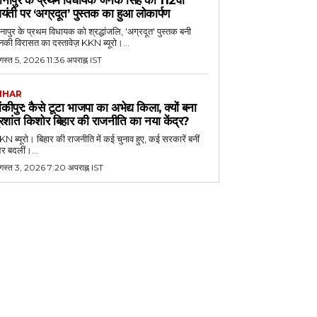
यंती पर ‘अग्रदूत’ पुस्तक का हुआ लोकार्पण
नापुर के प्रथम विधायक को श्रद्धांजलि, 'अग्रदूत' पुस्तक बनी
की विरासत का दस्तावेज़ KKN ब्यूरो।...
स्त 5, 2026 11:36 अपराह्न IST
IHAR
ांकीपुर: कैसे टूटा भाजपा का अभेद्य किला, क्यों बना
्रशांत किशोर बिहार की राजनीति का नया केंद्र?
N ब्यूरो। बिहार की राजनीति में कई चुनाव हुए, कई सरकारें बनीं
र बदलीं।...
गस्त 3, 2026 7:20 अपराह्न IST