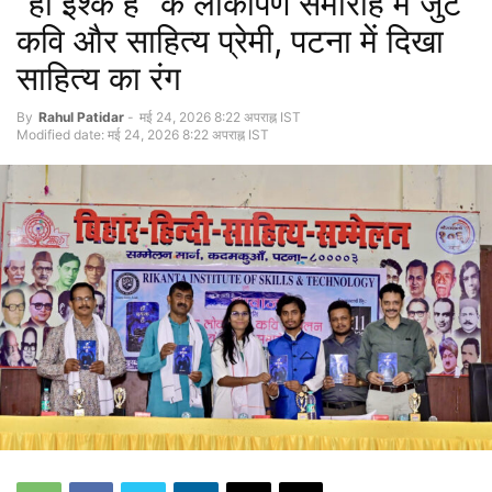
“हाँ इश्क है” के लोकार्पण समारोह में जुटे
कवि और साहित्य प्रेमी, पटना में दिखा
साहित्य का रंग
By
Rahul Patidar
-
मई 24, 2026 8:22 अपराह्न IST
Modified date: मई 24, 2026 8:22 अपराह्न IST