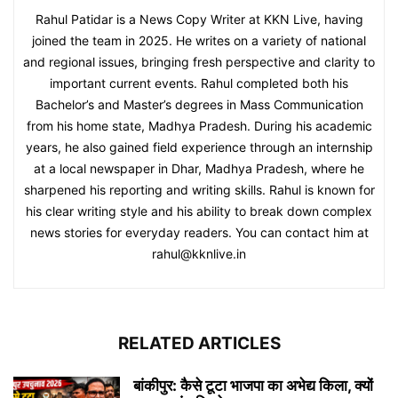
Rahul Patidar is a News Copy Writer at KKN Live, having
joined the team in 2025. He writes on a variety of national
and regional issues, bringing fresh perspective and clarity to
important current events. Rahul completed both his
Bachelor’s and Master’s degrees in Mass Communication
from his home state, Madhya Pradesh. During his academic
years, he also gained field experience through an internship
at a local newspaper in Dhar, Madhya Pradesh, where he
sharpened his reporting and writing skills. Rahul is known for
his clear writing style and his ability to break down complex
news stories for everyday readers. You can contact him at
rahul@kknlive.in
RELATED ARTICLES
बांकीपुर: कैसे टूटा भाजपा का अभेद्य किला, क्यों