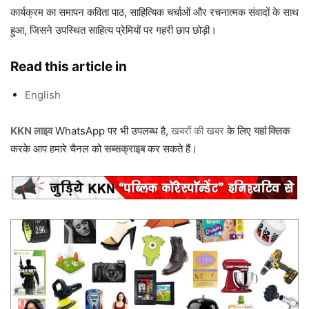
कार्यक्रम का समापन कविता पाठ, साहित्यिक चर्चाओं और रचनात्मक संवादों के साथ
हुआ, जिसने उपस्थित साहित्य प्रेमियों पर गहरी छाप छोड़ी।
Read this article in
English
KKN लाइव
WhatsApp पर भी उपलब्ध है,
खबरों की खबर
के लिए
यहां क्लिक
करके आप हमारे चैनल को
सब्सक्राइब
कर सकते हैं।