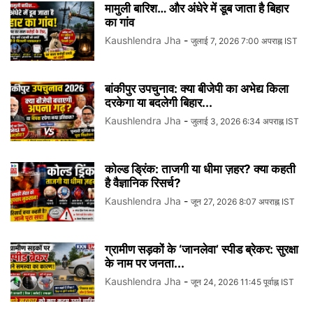
मामुली बारिश… और अंधेरे में डूब जाता है बिहार
का गांव
Kaushlendra Jha
-
जुलाई 7, 2026 7:00 अपराह्न IST
बांकीपुर उपचुनाव: क्या बीजेपी का अभेद्य किला
दरकेगा या बदलेगी बिहार...
Kaushlendra Jha
-
जुलाई 3, 2026 6:34 अपराह्न IST
कोल्ड ड्रिंक: ताजगी या धीमा ज़हर? क्या कहती
है वैज्ञानिक रिसर्च?
Kaushlendra Jha
-
जून 27, 2026 8:07 अपराह्न IST
ग्रामीण सड़कों के ‘जानलेवा’ स्पीड ब्रेकर: सुरक्षा
के नाम पर जनता...
Kaushlendra Jha
-
जून 24, 2026 11:45 पूर्वाह्न IST