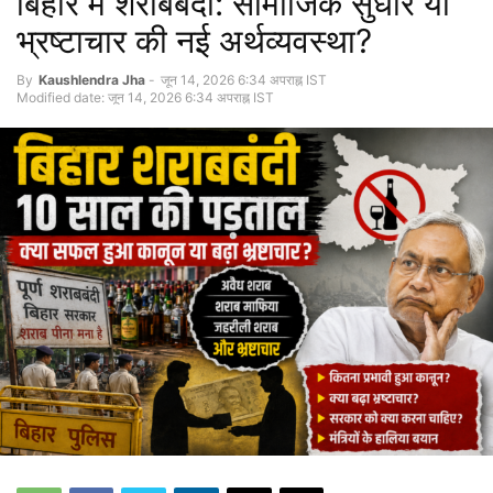
बिहार में शराबबंदी: सामाजिक सुधार या
भ्रष्टाचार की नई अर्थव्यवस्था?
By
Kaushlendra Jha
-
जून 14, 2026 6:34 अपराह्न IST
Modified date: जून 14, 2026 6:34 अपराह्न IST