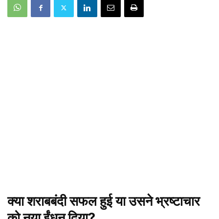
क्या शराबबंदी सफल हुई या उसने भ्रष्टाचार
को नया ईंधन दिया?