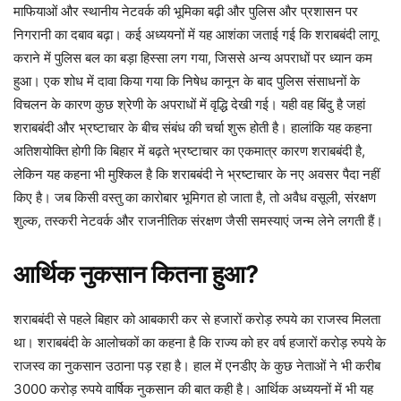
माफियाओं और स्थानीय नेटवर्क की भूमिका बढ़ी और पुलिस और प्रशासन पर
निगरानी का दबाव बढ़ा। कई अध्ययनों में यह आशंका जताई गई कि शराबबंदी लागू
कराने में पुलिस बल का बड़ा हिस्सा लग गया, जिससे अन्य अपराधों पर ध्यान कम
हुआ। एक शोध में दावा किया गया कि निषेध कानून के बाद पुलिस संसाधनों के
विचलन के कारण कुछ श्रेणी के अपराधों में वृद्धि देखी गई। यही वह बिंदु है जहां
शराबबंदी और भ्रष्टाचार के बीच संबंध की चर्चा शुरू होती है। हालांकि यह कहना
अतिशयोक्ति होगी कि बिहार में बढ़ते भ्रष्टाचार का एकमात्र कारण शराबबंदी है,
लेकिन यह कहना भी मुश्किल है कि शराबबंदी ने भ्रष्टाचार के नए अवसर पैदा नहीं
किए है। जब किसी वस्तु का कारोबार भूमिगत हो जाता है, तो अवैध वसूली, संरक्षण
शुल्क, तस्करी नेटवर्क और राजनीतिक संरक्षण जैसी समस्याएं जन्म लेने लगती हैं।
आर्थिक नुकसान कितना हुआ?
शराबबंदी से पहले बिहार को आबकारी कर से हजारों करोड़ रुपये का राजस्व मिलता
था। शराबबंदी के आलोचकों का कहना है कि राज्य को हर वर्ष हजारों करोड़ रुपये के
राजस्व का नुकसान उठाना पड़ रहा है। हाल में एनडीए के कुछ नेताओं ने भी करीब
3000 करोड़ रुपये वार्षिक नुकसान की बात कही है। आर्थिक अध्ययनों में भी यह