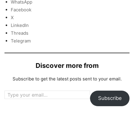
WhatsApp
Facebook
X
LinkedIn
Threads
Telegram
Discover more from
Subscribe to get the latest posts sent to your email.
Type your email…
Subscribe