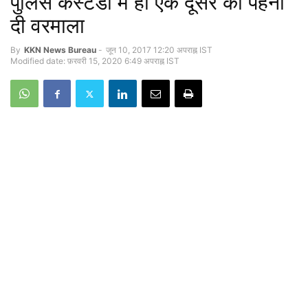
पुलिस कस्टडी में ही एक दूसरे को पहना
दी वरमाला
By
KKN News Bureau
-
जून 10, 2017 12:20 अपराह्न IST
Modified date: फ़रवरी 15, 2020 6:49 अपराह्न IST