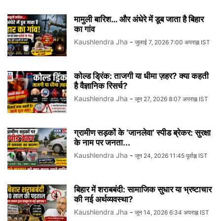
मामुली बारिश… और अंधेरे में डूब जाता है बिहार
का गांव
Kaushlendra Jha
-
जुलाई 7, 2026 7:00 अपराह्न IST
कोल्ड ड्रिंक: ताजगी या धीमा ज़हर? क्या कहती
है वैज्ञानिक रिसर्च?
Kaushlendra Jha
-
जून 27, 2026 8:07 अपराह्न IST
ग्रामीण सड़कों के ‘जानलेवा’ स्पीड ब्रेकर: सुरक्षा
के नाम पर जनता...
Kaushlendra Jha
-
जून 24, 2026 11:45 पूर्वाह्न IST
बिहार में शराबबंदी: सामाजिक सुधार या भ्रष्टाचार
की नई अर्थव्यवस्था?
Kaushlendra Jha
-
जून 14, 2026 6:34 अपराह्न IST