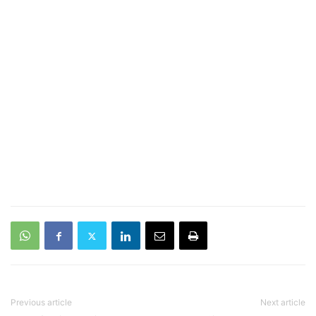
Previous article
Next article