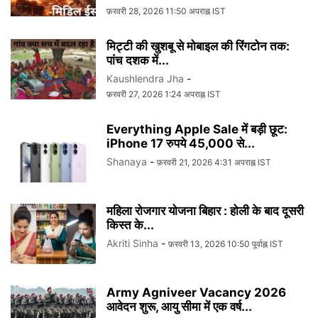
फ़रवरी 28, 2026 11:50 अपराह्न IST
मिट्टी की खुशबू से मोबाइल की रिंगटोन तक:
पांच दशक में...
Kaushlendra Jha
-
फ़रवरी 27, 2026 1:24 अपराह्न IST
Everything Apple Sale में बड़ी छूट:
iPhone 17 रुपये 45,000 से...
Shanaya
-
फ़रवरी 21, 2026 4:31 अपराह्न IST
महिला रोजगार योजना बिहार : होली के बाद दूसरी
किस्त के...
Akriti Sinha
-
फ़रवरी 13, 2026 10:50 पूर्वाह्न IST
Army Agniveer Vacancy 2026
आवेदन शुरू, आयु सीमा में एक वर्ष...