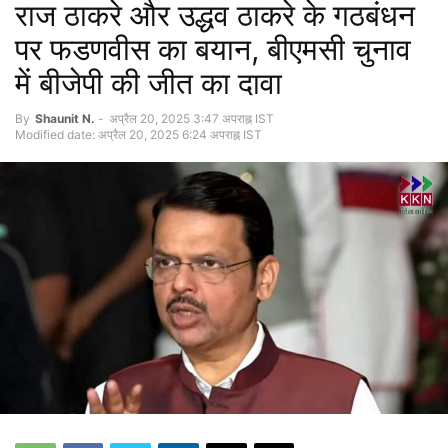
राज ठाकरे और उद्धव ठाकरे के गठबंधन
पर फडणवीस का बयान, बीएमसी चुनाव
में बीजेपी की जीत का दावा
By
Shaunit N.
-
अप्रैल 20, 2025 3:47 अपराह्न IST
Modified date: अप्रैल 20, 2025 6:24 अपराह्न IST