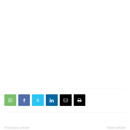
Previous article
Next article