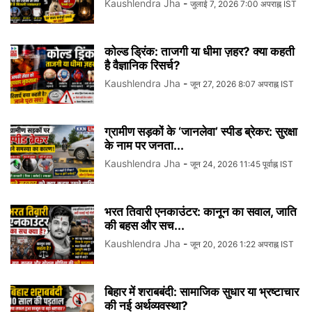
Kaushlendra Jha
-
जुलाई 7, 2026 7:00 अपराह्न IST
कोल्ड ड्रिंक: ताजगी या धीमा ज़हर? क्या कहती
है वैज्ञानिक रिसर्च?
Kaushlendra Jha
-
जून 27, 2026 8:07 अपराह्न IST
ग्रामीण सड़कों के ‘जानलेवा’ स्पीड ब्रेकर: सुरक्षा
के नाम पर जनता...
Kaushlendra Jha
-
जून 24, 2026 11:45 पूर्वाह्न IST
भरत तिवारी एनकाउंटर: कानून का सवाल, जाति
की बहस और सच...
Kaushlendra Jha
-
जून 20, 2026 1:22 अपराह्न IST
बिहार में शराबबंदी: सामाजिक सुधार या भ्रष्टाचार
की नई अर्थव्यवस्था?