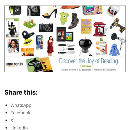
Share this:
WhatsApp
Facebook
X
LinkedIn