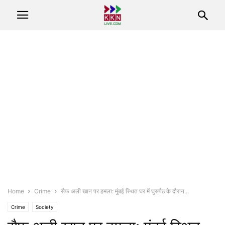
Home
Crime
सैफ अली खान पर हमला: मुंबई स्थित घर में घुसपैठ के दौरान...
Crime
Society