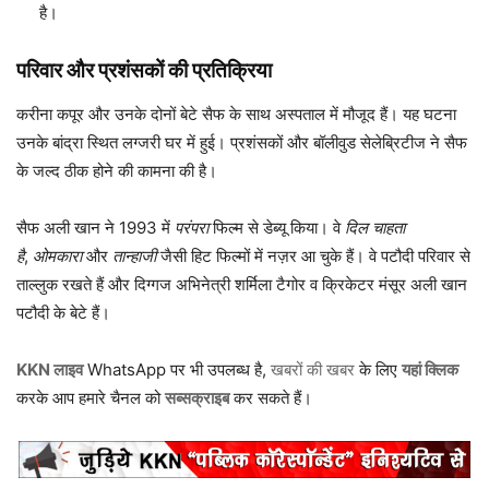
है।
परिवार और प्रशंसकों की प्रतिक्रिया
करीना कपूर और उनके दोनों बेटे सैफ के साथ अस्पताल में मौजूद हैं। यह घटना
उनके बांद्रा स्थित लग्जरी घर में हुई। प्रशंसकों और बॉलीवुड सेलेब्रिटीज ने सैफ
के जल्द ठीक होने की कामना की है।
सैफ अली खान ने 1993 में
परंपरा
फिल्म से डेब्यू किया। वे
दिल चाहता
है
,
ओमकारा
और
तान्हाजी
जैसी हिट फिल्मों में नज़र आ चुके हैं। वे पटौदी परिवार से
ताल्लुक रखते हैं और दिग्गज अभिनेत्री शर्मिला टैगोर व क्रिकेटर मंसूर अली खान
पटौदी के बेटे हैं।
KKN लाइव
WhatsApp पर भी उपलब्ध है,
खबरों की खबर
के लिए
यहां क्लिक
करके आप हमारे चैनल को
सब्सक्राइब
कर सकते हैं।