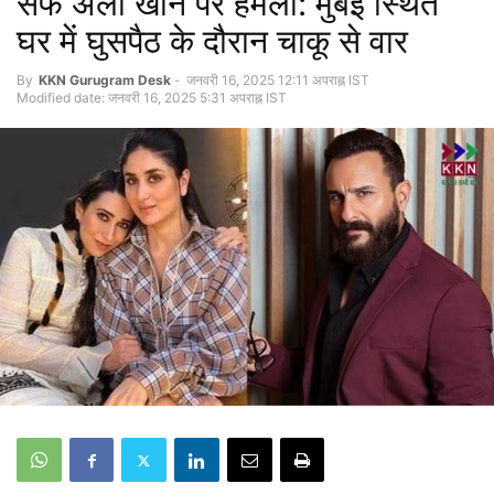
सैफ अली खान पर हमला: मुंबई स्थित
घर में घुसपैठ के दौरान चाकू से वार
By
KKN Gurugram Desk
-
जनवरी 16, 2025 12:11 अपराह्न IST
Modified date: जनवरी 16, 2025 5:31 अपराह्न IST