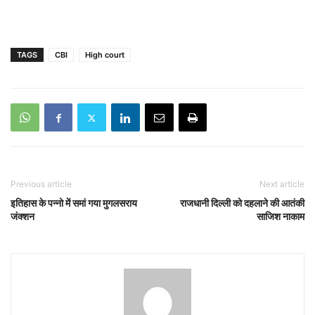
TAGS
CBI
High court
Previous article
Next article
इतिहास के पन्नो में समां गया मुगलसराय
राजधानी दिल्ली को दहलाने की आतंकी
जंक्शन
साजिश नाकाम