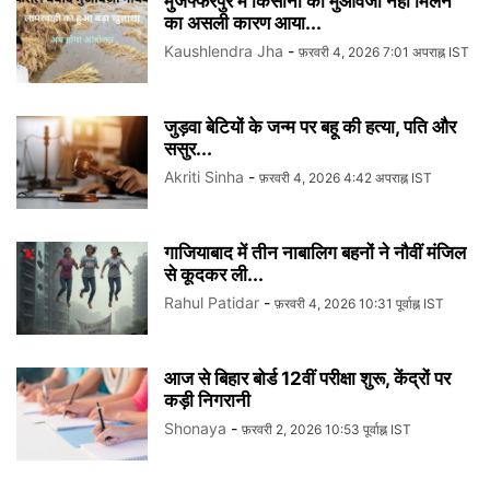
मुजफ्फरपुर में किसानों को मुआवजा नहीं मिलने
का असली कारण आया...
Kaushlendra Jha
-
फ़रवरी 4, 2026 7:01 अपराह्न IST
जुड़वा बेटियों के जन्म पर बहू की हत्या, पति और
ससुर...
Akriti Sinha
-
फ़रवरी 4, 2026 4:42 अपराह्न IST
गाजियाबाद में तीन नाबालिग बहनों ने नौवीं मंजिल
से कूदकर ली...
Rahul Patidar
-
फ़रवरी 4, 2026 10:31 पूर्वाह्न IST
आज से बिहार बोर्ड 12वीं परीक्षा शुरू, केंद्रों पर
कड़ी निगरानी
Shonaya
-
फ़रवरी 2, 2026 10:53 पूर्वाह्न IST