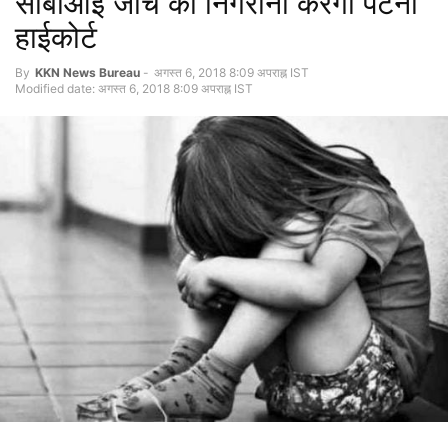
सीबीआई जांच की निगरानी करेगी पटना
हाईकोर्ट
By
KKN News Bureau
-
अगस्त 6, 2018 8:09 अपराह्न IST
Modified date: अगस्त 6, 2018 8:09 अपराह्न IST