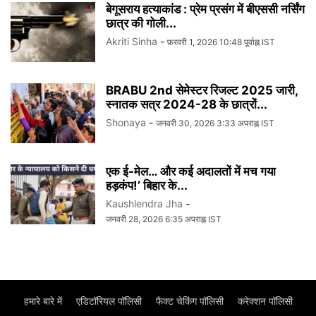
बेगूसराय हत्याकांड : प्रेम प्रसंग में बीएससी नर्सिंग
छात्र की गोली...
Akriti Sinha
-
फ़रवरी 1, 2026 10:48 पूर्वाह्न IST
BRABU 2nd सेमेस्टर रिजल्ट 2025 जारी,
स्नातक सत्र 2024-28 के छात्रों...
Shonaya
-
जनवरी 30, 2026 3:33 अपराह्न IST
एक ई-मेल… और कई अदालतों में मच गया
हड़कंप!’ बिहार के...
Kaushlendra Jha
-
जनवरी 28, 2026 6:35 अपराह्न IST
हमारे बारे में
एडिटॉरियल पॉलिसी
फैक्ट चेकिंग पॉलिसी
करेक्शन पॉलिसी