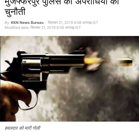
मुजफ्फरपुर पुलिस को अपराधियों की
चुनौती
By
KKN News Bureau
-
सितम्बर 21, 2019 6:58 अपराह्न IST
Modified date: सितम्बर 21, 2019 6:58 अपराह्न IST
हवलदार को मारी गोली