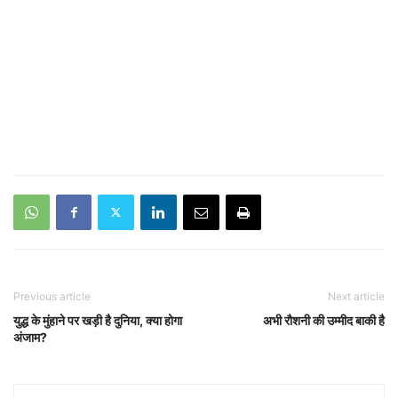
Previous article
Next article
युद्ध के मुंहाने पर खड़ी है दुनिया, क्या होगा
अ‍भी राैशनी की उम्‍मीद बाक‍ी है
अंजाम?