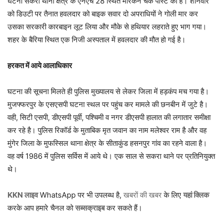
घटना सकरा थाना क्षेत्र के एनएच 28 स्थित मारकन चेक पोस्ट की है। शनिवार
को डिउटी पर तैनात हवलदार को बाइक सवार दो अपराधियों ने गोली मार कर
उसका सरकारी कारबाइन लूट लिया और मौके से हथियार लहराते हुए भाग गया।
शहर के बैरिया स्थित एक निजी अस्पताल में हवलदार की मौत हो गई है।
हरकत में आये आलाधिकार
घटना की सूचना मिलते ही पुलिस मुख्यालय से लेकर जिला में हड़कंप मच गया है।
मुजफ्फरपुर के एसएसपी घटना स्थल पर पहुंच कर मामले की छनबीन में जुटे है।
वही, सिटी एसपी, डीएसपी पूर्वी, पश्चिमी व नगर डीएसपी हालात की लगातार समीक्षा
कर रहे है। पुलिस रिकॉर्ड के मुताबिक मृत जवान का नाम मलेश्वर राम है और वह
मुंगेर जिला के मुफस्सिल थाना क्षेत्र के सीताकुंड हसनपुर गांव का रहने वाला है।
वह वर्ष 1986 में पुलिस सर्विस में आये थे। एक साल से सकरा थाने पर प्रतिनियुक्त
थे।
KKN लाइव
WhatsApp पर भी उपलब्ध है,
खबरों की खबर
के लिए
यहां क्लिक
करके आप हमारे चैनल को
सब्सक्राइब
कर सकते हैं।