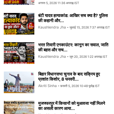
अगस्त 5, 2026 11:36 अपराह्न IST
बंटी यादव हत्याकांड: आखिर सच क्या है? पुलिस
की कहानी और...
Kaushlendra Jha
-
जुलाई 15, 2026 7:37 अपराह्न IST
भरत तिवारी एनकाउंटर: कानून का सवाल, जाति
की बहस और सच...
Kaushlendra Jha
-
जून 20, 2026 1:22 अपराह्न IST
बिहार विधानसभा चुनाव के बाद सक्रिय हुए
प्रशांत किशोर, 8 फरवरी...
Akriti Sinha
-
फ़रवरी 5, 2026 10:48 पूर्वाह्न IST
मुजफ्फरपुर में किसानों को मुआवजा नहीं मिलने
का असली कारण आया...