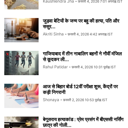
Kaushlendra Jha
-
फ़रवरी 4, 2026 7:01 अपराह्न IST
जुड़वा बेटियों के जन्म पर बहू की हत्या, पति और
ससुर...
Akriti Sinha
-
फ़रवरी 4, 2026 4:42 अपराह्न IST
गाजियाबाद में तीन नाबालिग बहनों ने नौवीं मंजिल
से कूदकर ली...
Rahul Patidar
-
फ़रवरी 4, 2026 10:31 पूर्वाह्न IST
आज से बिहार बोर्ड 12वीं परीक्षा शुरू, केंद्रों पर
कड़ी निगरानी
Shonaya
-
फ़रवरी 2, 2026 10:53 पूर्वाह्न IST
बेगूसराय हत्याकांड : प्रेम प्रसंग में बीएससी नर्सिंग
छात्र की गोली...