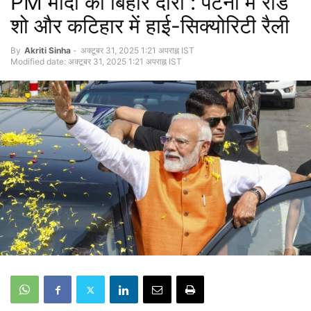
PM मोदी का बिहार दौरा : पटना में रोड
शो और कटिहार में हाई-सिक्योरिटी रैली
By
Akriti Sinha
-
अक्टूबर 31, 2025 1:21 अपराह्न IST
Modified date: अक्टूबर 31, 2025 1:21 अपराह्न IST