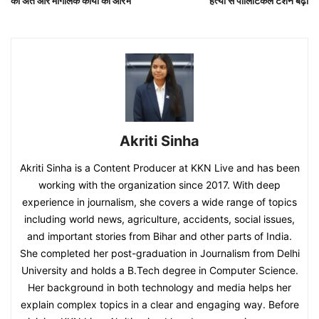
का अंत और मांगलिक कार्यों का आरंभ
हत्या से पॉलिटिकल टेंशन बढ़ा
Akriti Sinha
Akriti Sinha is a Content Producer at KKN Live and has been
working with the organization since 2017. With deep
experience in journalism, she covers a wide range of topics
including world news, agriculture, accidents, social issues,
and important stories from Bihar and other parts of India.
She completed her post-graduation in Journalism from Delhi
University and holds a B.Tech degree in Computer Science.
Her background in both technology and media helps her
explain complex topics in a clear and engaging way. Before