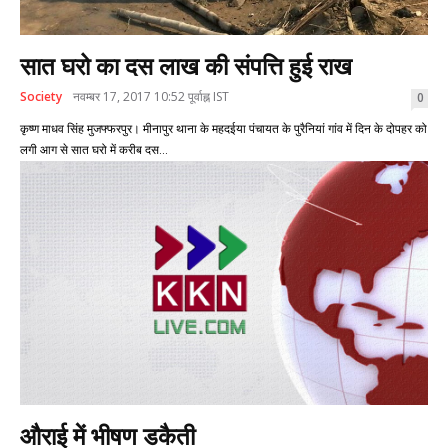
सात घरो का दस लाख की संपत्ति हुई राख
Society
नवम्बर 17, 2017 10:52 पूर्वाह्न IST
0
कृष्ण माधव सिंह मुजफ्फरपुर। मीनापुर थाना के महदईया पंचायत के पुरैनियां गांव में दिन के दोपहर को
लगी आग से सात घरो में करीब दस...
औराई में भीषण डकैती