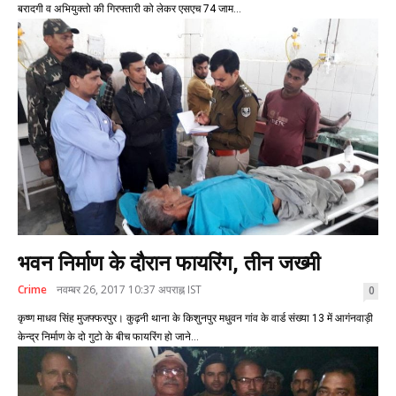
बरादगी व अभियुक्तो की गिरफ्तारी को लेकर एसएच 74 जाम...
भवन निर्माण के दौरान फायरिंग, तीन जख्मी
Crime
नवम्बर 26, 2017 10:37 अपराह्न IST
0
कृष्ण माधव सिंह मुजफ्फरपुर। कुढ़नी थाना के किशुनपुर मधुवन गांव के वार्ड संख्या 13 में आगंनवाड़ी
केन्द्र निर्माण के दो गुटो के बीच फायरिंग हो जाने...