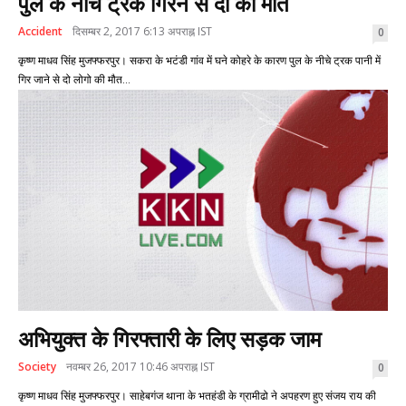
पुल के नीचे ट्रक गिरने से दो की मौत
Accident
दिसम्बर 2, 2017 6:13 अपराह्न IST
0
कृष्ण माधव सिंह मुजफ्फरपुर। सकरा के भटंडी गांव में घने कोहरे के कारण पुल के नीचे ट्रक पानी में
गिर जाने से दो लोगो की मौत...
अभियुक्त के गिरफ्तारी के लिए सड़क जाम
Society
नवम्बर 26, 2017 10:46 अपराह्न IST
0
कृष्ण माधव सिंह मुजफ्फरपुर। साहेबगंज थाना के भतहंडी के ग्रामीढो ने अपहरण हुए संजय राय की