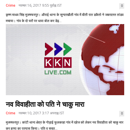
Crime
नवम्बर 16, 2017 9:55 पूर्वाह्न IST
0
कृष्ण माधव सिंह मुजफ्फरपुर। औराई थाना के सुन्दरखौली गांव में बीती रात डकैतो ने जबरदस्त तांडव
मचाया। गांव के दो घरों पर धावा बोल कर डेढ़...
नव विवाहीता को पति ने चाकु मारा
Crime
नवम्बर 10, 2017 3:17 अपराह्न IST
0
मुजफ्फरपुर। कांटी थाना क्षेत्र के गोड़ाई फुलकाहा गांव में दहेज को लेकर नव विवाहीता को चाकु मार
कर हत्या का प्रयास किया। पति व ससुर...