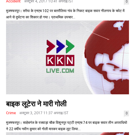
Accident
अक्टूबर 4, 2017 10:41 अपराह्न IST
0
मुजफ्फरपुर। सरैया के एनएच 102 पर बतरौलिया गांव के निकट बाइक सवार नीलगाय के चपेट में
आने से दुर्घटना का शिकार हो गया। प्राथमिक उपचार...
बाइक लूटेरा ने मारी गोली
Crime
अक्टूबर 3, 2017 11:37 अपराह्न IST
0
मुजफ्फरपुर। साहेबगंज के रजवाड़ा चौक विशुनपुर पट्टी एनएच 74 पर बाइक सवार तीन अपराधियो
ने 22 वर्षीय नवीन कुमार को गोली मारकर बाइक लूट लिया...