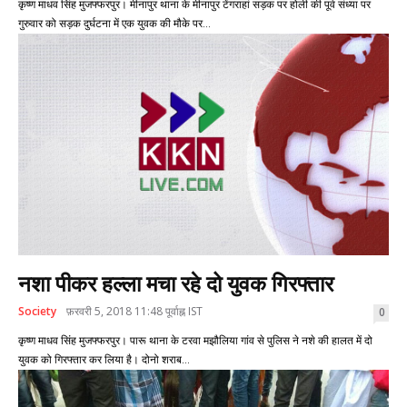
कृष्ण माधव सिंह मुजफ्फरपुर। मीनापुर थाना के मीनापुर टेंगराहां सड़क पर होली की पूर्व संध्या पर
गुरुवार को सड़क दुर्घटना में एक युवक की मौके पर...
नशा पीकर हल्ला मचा रहे दो युवक गिरफ्तार
Society
फ़रवरी 5, 2018 11:48 पूर्वाह्न IST
0
कृष्ण माधव सिंह मुजफ्फरपुर। पारू थाना के टरवा मझौलिया गांव से पुलिस ने नशे की हालत में दो
युवक को गिरफ्तार कर लिया है। दोनो शराब...