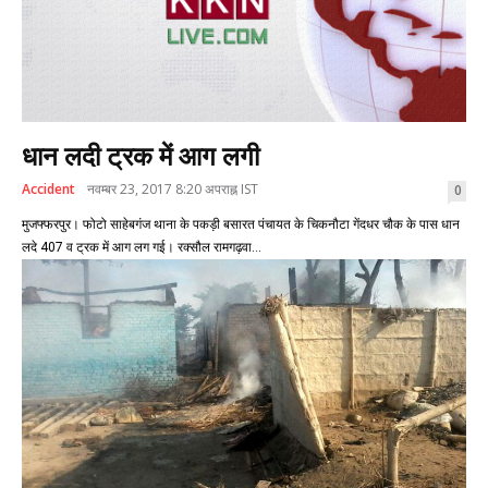
धान लदी ट्रक में आग लगी
Accident
नवम्बर 23, 2017 8:20 अपराह्न IST
0
मुजफ्फरपुर। फोटो साहेबगंज थाना के पकड़ी बसारत पंचायत के चिकनौटा गेंदधर चौक के पास धान
लदे 407 व ट्रक में आग लग गई। रक्सौल रामगढ़वा...