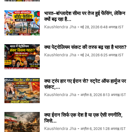
भारत–बांग्लादेश सीमा पर तेज हुई फेंसिंग, लेकिन
क्यों बढ़ रहा है...
Kaushlendra Jha
-
मई 28, 2026 6:48 अपराह्न IST
क्या पेट्रोलियम संकट की तरफ बढ़ रहा है भारत?
Kaushlendra Jha
-
मई 24, 2026 6:25 अपराह्न IST
क्या ट्रंप हार गए ईरान से? स्ट्रेट ऑफ हार्मुज पर
संकट,...
Kaushlendra Jha
-
अप्रैल 8, 2026 8:13 अपराह्न IST
क्या ईरान सिर्फ एक देश है या एक ऐसी रणनीति,
जिसे...
Kaushlendra Jha
-
अप्रैल 6, 2026 1:28 अपराह्न IST