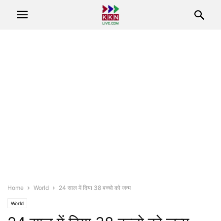
Home
World
24 साल में दिया 38 बच्चो को जन्म
World