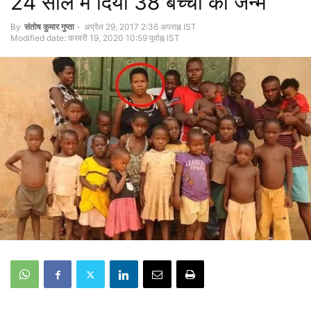
24 साल में दिया 38 बच्चो को जन्म
By
संतोष कुमार गुप्‍ता
-
अप्रैल 29, 2017 2:36 अपराह्न IST
Modified date: फ़रवरी 19, 2020 10:59 पूर्वाह्न IST