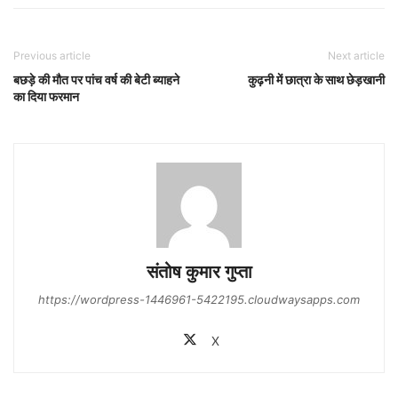
Previous article
Next article
बछड़े की मौत पर पांच वर्ष की बेटी ब्याहने
कुढ़नी में छात्रा के साथ छेड़खानी
का दिया फरमान
संतोष कुमार गुप्‍ता
https://wordpress-1446961-5422195.cloudwaysapps.com
X