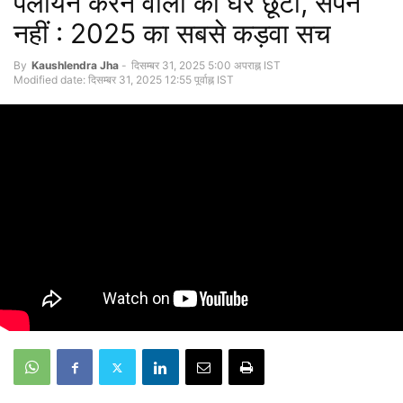
पलायन करने वालों का घर छूटा, सपने
नहीं : 2025 का सबसे कड़वा सच
By
Kaushlendra Jha
-
दिसम्बर 31, 2025 5:00 अपराह्न IST
Modified date: दिसम्बर 31, 2025 12:55 पूर्वाह्न IST