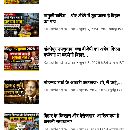
मामुली बारिश… और अंधेरे में डूब जाता है बिहार
का गांव
Kaushlendra Jha
-
जुलाई 7, 2026 7:00 अपराह्न IST
बांकीपुर उपचुनाव: क्या बीजेपी का अभेद्य किला
दरकेगा या बदलेगी बिहार...
Kaushlendra Jha
-
जुलाई 3, 2026 6:34 अपराह्न IST
मोहम्मद रफी के आखरी अल्फाज- तो, मैं चलूं….
Kaushlendra Jha
-
जून 19, 2026 10:30 पूर्वाह्न IST
बिहार के किसान और बेरोजगार: आखिर क्या है
असली समाधान?
Kaushlendra Jha
-
जून 22, 2026 12:14 अपराह्न IST