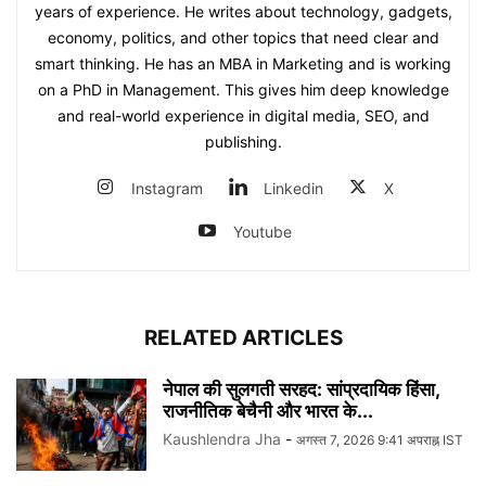
years of experience. He writes about technology, gadgets,
economy, politics, and other topics that need clear and
smart thinking. He has an MBA in Marketing and is working
on a PhD in Management. This gives him deep knowledge
and real-world experience in digital media, SEO, and
publishing.
Instagram
Linkedin
X
Youtube
RELATED ARTICLES
नेपाल की सुलगती सरहद: सांप्रदायिक हिंसा,
राजनीतिक बेचैनी और भारत के...
Kaushlendra Jha
-
अगस्त 7, 2026 9:41 अपराह्न IST