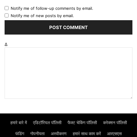
Notify me of follow-up comments by email.
Notify me of new posts by email.
Δ
हमारे बारे में
एडिटॉरियल पॉलिसी
फैक्ट चेकिंग पॉलिसी
करेक्शन पॉलिसी
फंडिंग
गोपनीयता
अस्वीकरण
हमार॓ साथ काम करें
आरएसएस