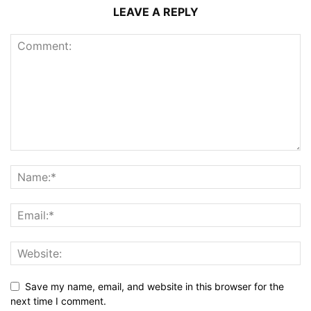
LEAVE A REPLY
Save my name, email, and website in this browser for the
next time I comment.