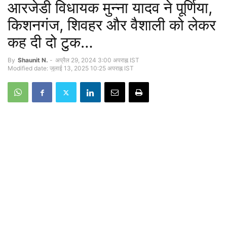
आरजेडी विधायक मुन्ना यादव ने पूर्णिया,
किशनगंज, शिवहर और वैशाली को लेकर
कह दी दो टुक…
By
Shaunit N.
-
अप्रैल 29, 2024 3:00 अपराह्न IST
Modified date: जुलाई 13, 2025 10:25 अपराह्न IST