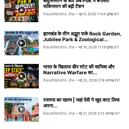
बलूचिस्तान के बाद अब PoK में बगावत!
पाकिस्तान की बढ़ी टेंशन
Kaushlendra Jha
-
जून 9, 2026 11:04 पूर्वाह्न IST
झारखंड के तीन अद्भुत पार्क Rock Garden,
Jubilee Park & Zoological...
Kaushlendra Jha
-
मई 16, 2026 11:19 पूर्वाह्न IST
भारत के खिलाफ डीप स्टेट की साजिश और
Narrative Warfare का...
Kaushlendra Jha
-
मई 25, 2026 2:18 अपराह्न IST
रजरप्पा का रहस्य | जहां देवी ने खुद काट लिया
अपना...
Kaushlendra Jha
-
मई 21, 2026 3:12 अपराह्न IST