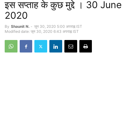
इस सप्‍ताह के कुछ मुद्दे । 30 June
2020
By
Shaunit N.
-
जून 30, 2020 5:00 अपराह्न IST
Modified date: जून 30, 2020 6:43 अपराह्न IST