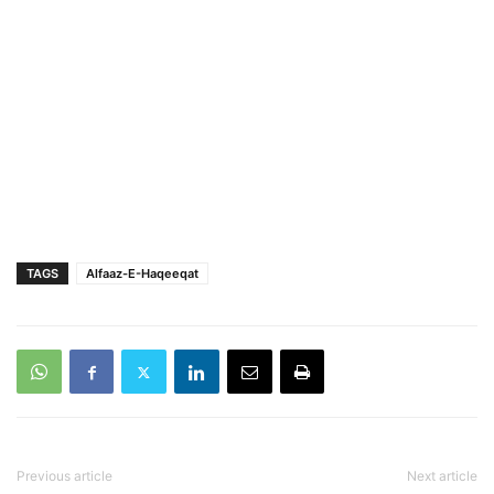
TAGS
Alfaaz-E-Haqeeqat
Previous article
Next article