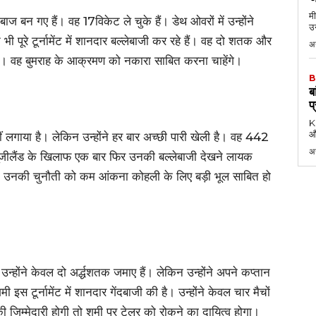
मी
बाज बन गए हैं। वह 17विकेट ले चुके हैं। डेथ ओवरों में उन्होंने
उन
पूरे टूर्नामेंट में शानदार बल्लेबाजी कर रहे हैं। वह दो शतक और
अग
हैं। वह बुमराह के आक्रमण को नकारा साबित करना चाहेंगे।
B
ब
प
KK
औ
लगाया है। लेकिन उन्होंने हर बार अच्छी पारी खेली है। वह 442
अ
 न्यूजीलैंड के खिलाफ एक बार फिर उनकी बल्लेबाजी देखने लायक
 हैं। उनकी चुनौती को कम आंकना कोहली के लिए बड़ी भूल साबित हो
ि उन्होंने केवल दो अर्द्धशतक जमाए हैं। लेकिन उन्होंने अपने कप्तान
इस टूर्नामेंट में शानदार गेंदबाजी की है। उन्होंने केवल चार मैचों
की जिम्मेदारी होगी तो शमी पर टेलर को रोकने का दायित्व होगा।