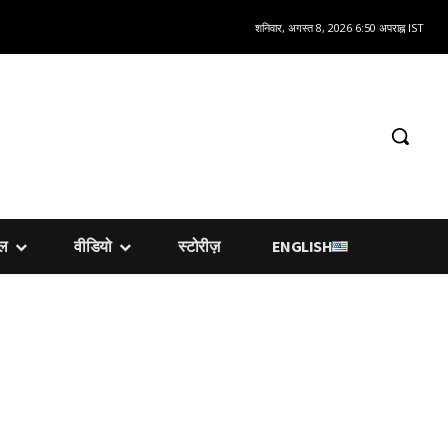
शनिवार, अगस्त 8, 2026 6:50 अपराह्न IST
शल
वीडियो
स्टोरीज़
ENGLISH