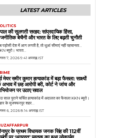
LATEST ARTICLES
OLITICS
ेपाल की सुलगती सरहद: सांप्रदायिक हिंसा,
ाजनीतिक बेचैनी और भारत के लिए बढ़ती चुनौती
 पड़ोसी देश में आग लगती है, तो धुआं सीमाएं नहीं पहचानता...
N ब्यूरो। भारत...
गस्त 7, 2026 9:41 अपराह्न IST
RIME
ूर्व मेयर समीर कुमार हत्याकांड में बड़ा फैसला: साक्ष्यों
े अभाव में छह आरोपी बरी, कोर्ट ने जांच और
भियोजन पर उठाए सवाल
 साल पुराने चर्चित हत्याकांड में अदालत का फैसला KKN ब्यूरो।
हार के मुजफ्फरपुर शहर...
गस्त 6, 2026 8:14 अपराह्न IST
UZAFFARPUR
ीनापुर के प्रथम विधायक जनक सिंह की 112वीं
यंती पर ‘अग्रदूत’ पुस्तक का हुआ लोकार्पण