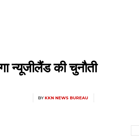
ा न्यूजीलैंड की चुनौती
BY
KKN NEWS BUREAU