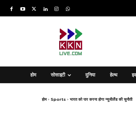
होम
सोसाइटी
दुनिया
हेल्‍थ
इ
होम
Sports
भारत को पार करना होगा न्यूजीलैंड की चुनौती