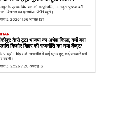
नापुर के प्रथम विधायक को श्रद्धांजलि, 'अग्रदूत' पुस्तक बनी
की विरासत का दस्तावेज़ KKN ब्यूरो।...
स्त 5, 2026 11:36 अपराह्न IST
IHAR
ांकीपुर: कैसे टूटा भाजपा का अभेद्य किला, क्यों बना
्रशांत किशोर बिहार की राजनीति का नया केंद्र?
N ब्यूरो। बिहार की राजनीति में कई चुनाव हुए, कई सरकारें बनीं
र बदलीं।...
गस्त 3, 2026 7:20 अपराह्न IST