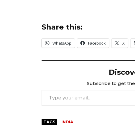
Share this:
WhatsApp
Facebook
X
Discov
Subscribe to get the 
Type your email…
TAGS
INDIA