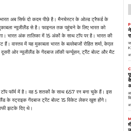
ारत अब सिर्फ दो कदम पीछे है। मैनचेस्टर के ओल्ड ट्रैफर्ड के
P
ुकाबला न्यूजीलैंड से है। फाइनल तक पहुंचने के लिए भारत को
न
होगा। भारत अंक तालिका में 15 अंकों के साथ टॉप पर है। भारत की
र
जब
ंट हैं। वास्तव में यह मुकाबला भारत के बल्लेबाजों रोहित शर्मा, केएल
KK
सरी ओर न्यूजीलैंड के गेंदबाज लॉकी फर्ग्यूसन, ट्रैंट बोल्ट और मैट
अ
C
प
क
अ
ं टॉप फॉर्म में है। वह 5 शतकों के साथ 657 रन बना चुके हैं। इस
आठ
बि
लैंड के स्ट्राइक गेंदबाज ट्रेंट बोल्ट 15 विकेट लेकर खुश होंगे।
अ
ो काफी झटके दिए थे।
M
म
ज