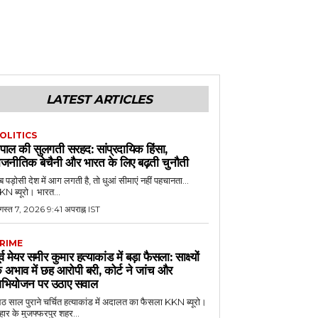
LATEST ARTICLES
OLITICS
ेपाल की सुलगती सरहद: सांप्रदायिक हिंसा,
ाजनीतिक बेचैनी और भारत के लिए बढ़ती चुनौती
 पड़ोसी देश में आग लगती है, तो धुआं सीमाएं नहीं पहचानता...
N ब्यूरो। भारत...
गस्त 7, 2026 9:41 अपराह्न IST
RIME
ूर्व मेयर समीर कुमार हत्याकांड में बड़ा फैसला: साक्ष्यों
े अभाव में छह आरोपी बरी, कोर्ट ने जांच और
भियोजन पर उठाए सवाल
 साल पुराने चर्चित हत्याकांड में अदालत का फैसला KKN ब्यूरो।
हार के मुजफ्फरपुर शहर...