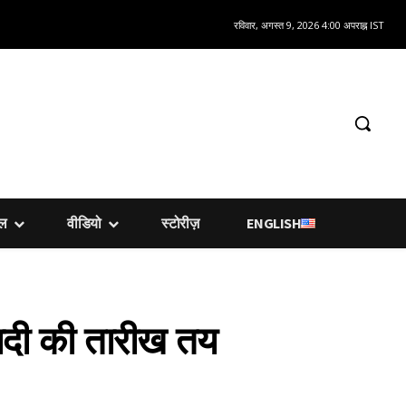
रविवार, अगस्त 9, 2026 4:00 अपराह्न IST
शल
वीडियो
स्टोरीज़
ENGLISH
शादी की तारीख तय