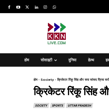
होम
सोसाइटी
दुनिया
हेल्‍थ
इ
होम
Society
क्रिकेटर रिंकू सिंह और सपा सांसद प्रिया स
क्रिकेटर रिंकू सिंह
SOCIETY
SPORTS
UTTAR PRADESH