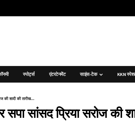
कॉनमी
स्पोर्ट्स
एंटरटेनमेंट
साइंस-टेक
KKN स्पे
रोज की शादी की तारीख...
 और सपा सांसद प्रिया सरोज की 