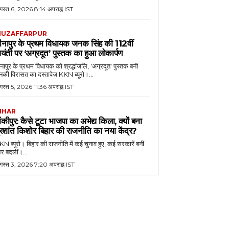
गस्त 6, 2026 8:14 अपराह्न IST
UZAFFARPUR
ीनापुर के प्रथम विधायक जनक सिंह की 112वीं
यंती पर ‘अग्रदूत’ पुस्तक का हुआ लोकार्पण
नापुर के प्रथम विधायक को श्रद्धांजलि, 'अग्रदूत' पुस्तक बनी
की विरासत का दस्तावेज़ KKN ब्यूरो।...
स्त 5, 2026 11:36 अपराह्न IST
IHAR
ांकीपुर: कैसे टूटा भाजपा का अभेद्य किला, क्यों बना
्रशांत किशोर बिहार की राजनीति का नया केंद्र?
N ब्यूरो। बिहार की राजनीति में कई चुनाव हुए, कई सरकारें बनीं
र बदलीं।...
गस्त 3, 2026 7:20 अपराह्न IST