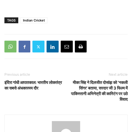
TAGS
Indian Cricket
Previous article
Next article
इंदिरा गांधी आपातकाल: भारतीय लोकतंत्र
मीका सिंह ने दिलजीत दोसांझ को ‘नकली
का सबसे अंधकारमय दौर
सिंगर’ बताया, सरदार जी 3 फिल्म में
पाकिस्तानी अभिनेत्री की कास्टिंग पर उठे
विवाद