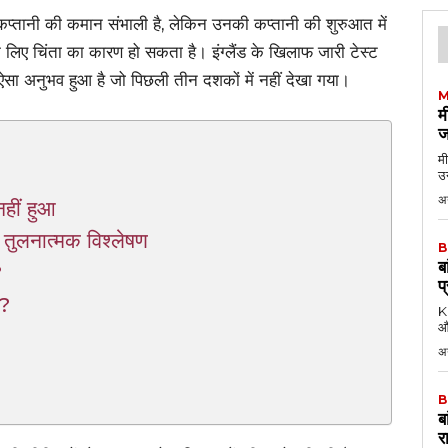
ी कप्तानी की कमान संभाली है, लेकिन उनकी कप्तानी की शुरुआत में
 लिए चिंता का कारण हो सकता है। इंग्लैंड के खिलाफ जारी टेस्ट
को ऐसा अनुभव हुआ है जो पिछली तीन दशकों में नहीं देखा गया।
M
म
ज
मी
उन
अग
हीं हुआ
तुलनात्मक विश्लेषण
B
ब
?
प
े?
KK
औ
अ
B
ब
र