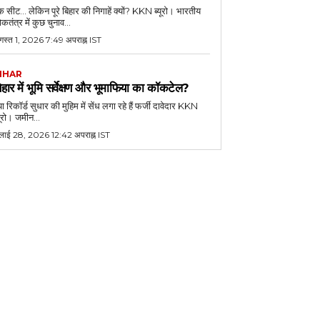
 सीट... लेकिन पूरे बिहार की निगाहें क्यों? KKN ब्यूरो। भारतीय
कतंत्र में कुछ चुनाव...
गस्त 1, 2026 7:49 अपराह्न IST
IHAR
िहार में भूमि सर्वेक्षण और भूमाफिया का कॉकटेल?
या रिकॉर्ड सुधार की मुहिम में सेंध लगा रहे हैं फर्जी दावेदार KKN
यूरो। जमीन...
ुलाई 28, 2026 12:42 अपराह्न IST