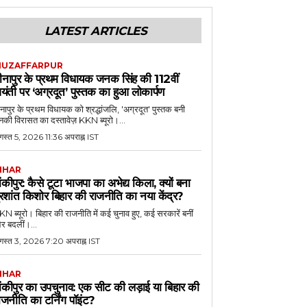
LATEST ARTICLES
UZAFFARPUR
ीनापुर के प्रथम विधायक जनक सिंह की 112वीं
यंती पर ‘अग्रदूत’ पुस्तक का हुआ लोकार्पण
नापुर के प्रथम विधायक को श्रद्धांजलि, 'अग्रदूत' पुस्तक बनी
की विरासत का दस्तावेज़ KKN ब्यूरो।...
स्त 5, 2026 11:36 अपराह्न IST
IHAR
ांकीपुर: कैसे टूटा भाजपा का अभेद्य किला, क्यों बना
्रशांत किशोर बिहार की राजनीति का नया केंद्र?
N ब्यूरो। बिहार की राजनीति में कई चुनाव हुए, कई सरकारें बनीं
र बदलीं।...
गस्त 3, 2026 7:20 अपराह्न IST
IHAR
ांकीपुर का उपचुनाव: एक सीट की लड़ाई या बिहार की
ाजनीति का टर्निंग पॉइंट?