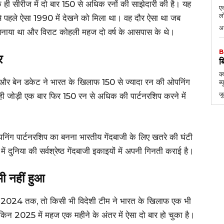
े एक ही सीरीज में दो बार 150 से अधिक रनों की साझेदारी की है। यह
एक
लो
ससे पहले ऐसा 1990 में देखने को मिला था। वह दौर ऐसा था जब
अ
बनाया था और विराट कोहली महज दो वर्ष के आसपास के थे।
B
र
ब
क्
ली और बेन डकेट ने भारत के खिलाफ 150 से ज्यादा रन की ओपनिंग
ब्
ज
यही जोड़ी एक बार फिर 150 रन से अधिक की पार्टनरशिप करने में
पनिंग पार्टनरशिप का बनना भारतीय गेंदबाजी के लिए खतरे की घंटी
ं दुनिया की सर्वश्रेष्ठ गेंदबाजी इकाइयों में अपनी गिनती कराई है।
 नहीं हुआ
े 2024 तक, तो किसी भी विदेशी टीम ने भारत के खिलाफ एक भी
िन 2025 में महज एक महीने के अंतर में ऐसा दो बार हो चुका है।