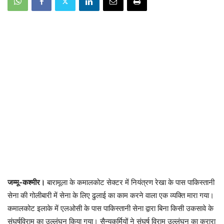
जम्मू-कश्मीर।
बारामूला के कमालकोट सेक्टर में नियंत्रण रेखा के पास पाकिस्तानी
सेना की गोलीबारी में सेना के लिए ढुलाई का काम करने वाला एक व्यक्ति मारा गया।
कमालकोट इलाके में एलओसी के पास पाकिस्तानी सेना द्वारा बिना किसी उकसावे के
संघर्षविराम का उल्लंघन किया गया। सैन्यकर्मियों ने संघर्ष विराम उल्लंघन का करारा