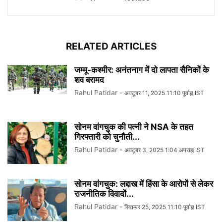
RELATED ARTICLES
जम्मू-कश्मीर: अनंतनाग में दो लापता सैनिकों के
शव बरामद
Rahul Patidar
-
अक्टूबर 11, 2025 11:10 पूर्वाह्न IST
सोनम वांगचुक की पत्नी ने NSA के तहत
गिरफ्तारी को चुनौती...
Rahul Patidar
-
अक्टूबर 3, 2025 1:04 अपराह्न IST
सोनम वांगचुक: लद्दाख में हिंसा के आरोपों से लेकर
राजनीतिक विवादों...
Rahul Patidar
-
सितम्बर 25, 2025 11:10 पूर्वाह्न IST