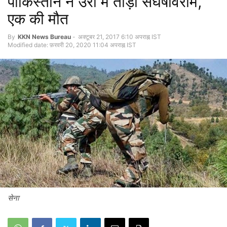
पाकिस्तान ने उरी में तोड़ा संघर्षविराम,
एक की मौत
By
KKN News Bureau
-
अक्टूबर 21, 2017 6:10 अपराह्न IST
Modified date: फ़रवरी 20, 2020 11:04 अपराह्न IST
सेना