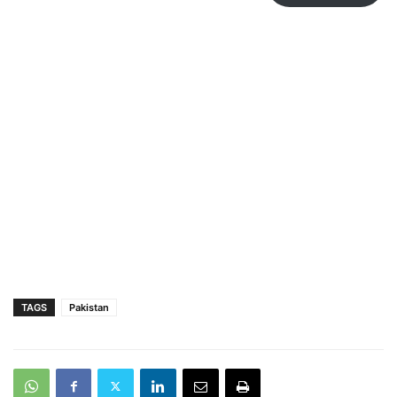
TAGS
Pakistan