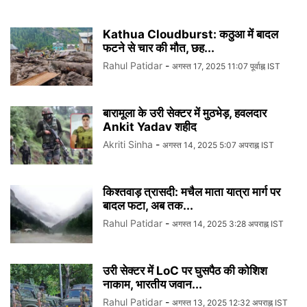
Kathua Cloudburst: कठुआ में बादल
फटने से चार की मौत, छह...
Rahul Patidar
-
अगस्त 17, 2025 11:07 पूर्वाह्न IST
बारामूला के उरी सेक्टर में मुठभेड़, हवलदार
Ankit Yadav शहीद
Akriti Sinha
-
अगस्त 14, 2025 5:07 अपराह्न IST
किश्तवाड़ त्रासदी: मचैल माता यात्रा मार्ग पर
बादल फटा, अब तक...
Rahul Patidar
-
अगस्त 14, 2025 3:28 अपराह्न IST
उरी सेक्टर में LoC पर घुसपैठ की कोशिश
नाकाम, भारतीय जवान...
Rahul Patidar
-
अगस्त 13, 2025 12:32 अपराह्न IST