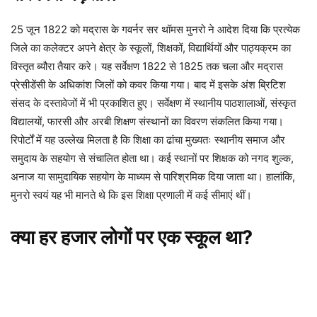
25 जून 1822 को मद्रास के गवर्नर सर थॉमस मुनरो ने आदेश दिया कि प्रत्येक
जिले का कलेक्टर अपने क्षेत्र के स्कूलों, शिक्षकों, विद्यार्थियों और पाठ्यक्रम का
विस्तृत ब्यौरा तैयार करे। यह सर्वेक्षण 1822 से 1825 तक चला और मद्रास
प्रेसीडेंसी के अधिकांश जिलों को कवर किया गया। बाद में इसके अंश ब्रिटिश
संसद के दस्तावेजों में भी प्रकाशित हुए। सर्वेक्षण में स्थानीय पाठशालाओं, संस्कृत
विद्यालयों, फारसी और अरबी शिक्षण संस्थानों का विवरण संकलित किया गया।
रिपोर्टों में यह उल्लेख मिलता है कि शिक्षा का ढांचा मुख्यतः स्थानीय समाज और
समुदाय के सहयोग से संचालित होता था। कई स्थानों पर शिक्षक को नगद शुल्क,
अनाज या सामुदायिक सहयोग के माध्यम से पारिश्रमिक दिया जाता था। हालांकि,
मुनरो स्वयं यह भी मानते थे कि इस शिक्षा प्रणाली में कई सीमाएं थीं।
क्या हर हजार लोगों पर एक स्कूल था?