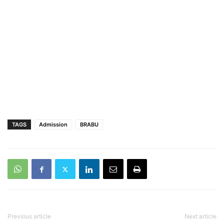
TAGS
Admission
BRABU
Previous article
Next article