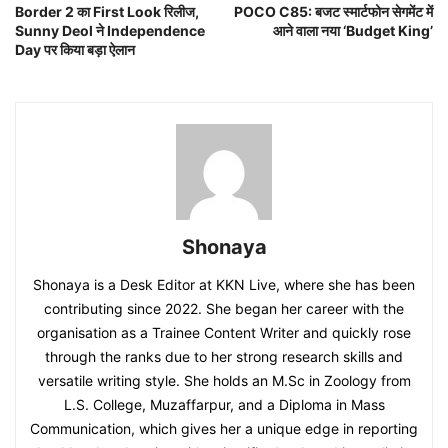
Border 2 का First Look रिलीज,
POCO C85: बजट स्मार्टफोन सेगमेंट में
Sunny Deol ने Independence
आने वाला नया ‘Budget King’
Day पर किया बड़ा ऐलान
Shonaya
Shonaya is a Desk Editor at KKN Live, where she has been
contributing since 2022. She began her career with the
organisation as a Trainee Content Writer and quickly rose
through the ranks due to her strong research skills and
versatile writing style. She holds an M.Sc in Zoology from
L.S. College, Muzaffarpur, and a Diploma in Mass
Communication, which gives her a unique edge in reporting