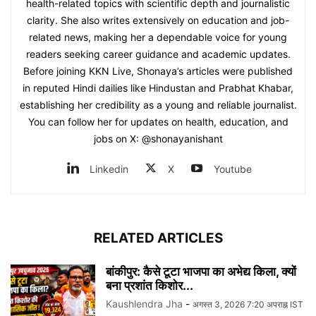
health-related topics with scientific depth and journalistic
clarity. She also writes extensively on education and job-
related news, making her a dependable voice for young
readers seeking career guidance and academic updates.
Before joining KKN Live, Shonaya’s articles were published
in reputed Hindi dailies like Hindustan and Prabhat Khabar,
establishing her credibility as a young and reliable journalist.
You can follow her for updates on health, education, and
jobs on X: @shonayanishant
Linkedin
X
Youtube
RELATED ARTICLES
बांकीपुर: कैसे टूटा भाजपा का अभेद्य किला, क्यों
बना प्रशांत किशोर...
Kaushlendra Jha
-
अगस्त 3, 2026 7:20 अपराह्न IST