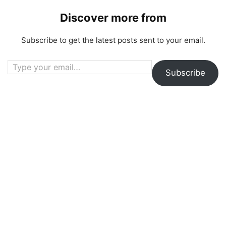
Discover more from
Subscribe to get the latest posts sent to your email.
Type your email…
Subscribe