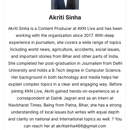
Akriti Sinha
Akriti Sinha is a Content Producer at KKN Live and has been
working with the organization since 2017. With deep
experience in journalism, she covers a wide range of topics
including world news, agriculture, accidents, social issues,
and important stories from Bihar and other parts of India.
She completed her post-graduation in Journalism from Delhi
University and holds a B.Tech degree in Computer Science.
Her background in both technology and media helps her
explain complex topics in a clear and engaging way. Before
joining KKN Live, Akriti gained hands-on experience as a
correspondent at Dainik Jagran and as an intern at
Navbharat Times. Being from Patna, Bihar, she has a strong
understanding of local issues but writes with equal depth
and clarity on national and international topics as well. ? You
can reach her at akritisinha466@gmail.com