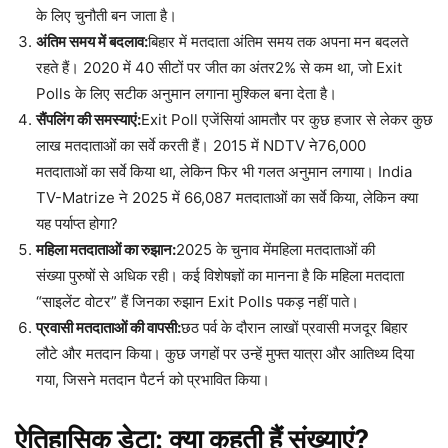
के लिए चुनौती बन जाता है।​
अंतिम समय में बदलाव:
बिहार में मतदाता अंतिम समय तक अपना मन बदलते
रहते हैं। 2020 में 40 सीटों पर जीत का अंतर2% से कम था, जो Exit
Polls के लिए सटीक अनुमान लगाना मुश्किल बना देता है।​
सैंपलिंग की समस्याएं:
Exit Poll एजेंसियां आमतौर पर कुछ हजार से लेकर कुछ
लाख मतदाताओं का सर्वे करती हैं। 2015 में NDTV ने76,000
मतदाताओं का सर्वे किया था, लेकिन फिर भी गलत अनुमान लगाया। India
TV-Matrize ने 2025 में 66,087 मतदाताओं का सर्वे किया, लेकिन क्या
यह पर्याप्त होगा?​
महिला मतदाताओं का रुझान:
2025 के चुनाव मेंमहिला मतदाताओं की
संख्या पुरुषों से अधिक रही। कई विशेषज्ञों का मानना है कि महिला मतदाता
“साइलेंट वोटर” हैं जिनका रुझान Exit Polls पकड़ नहीं पाते।​​
प्रवासी मतदाताओं की वापसी:
छठ पर्व के दौरान लाखों प्रवासी मजदूर बिहार
लौटे और मतदान किया। कुछ जगहों पर उन्हें मुफ्त यात्रा और आतिथ्य दिया
गया, जिसने मतदान पैटर्न को प्रभावित किया।​​
ऐतिहासिक डेटा: क्या कहती हैं संख्याएं?