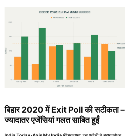
बिहार 2020
में Exit Poll
की सटीकता –
ज्यादातर एजेंसियां गलत साबित हुईं
India Today-Axis My India
भी चूक गया:
इस एजेंसी ने महागठबंधन