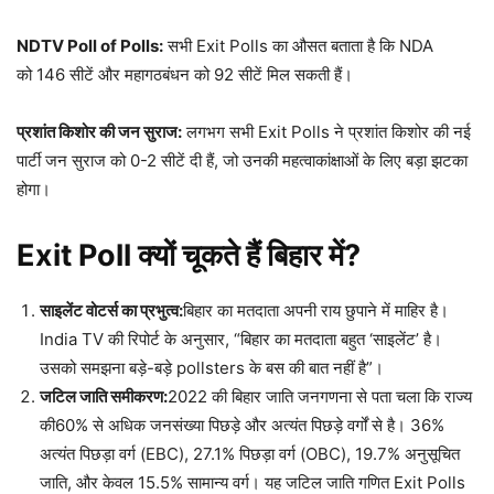
NDTV Poll of Polls:
सभी Exit Polls का औसत बताता है कि NDA
को 146 सीटें और महागठबंधन को 92 सीटें मिल सकती हैं।​
प्रशांत किशोर की जन सुराज:
लगभग सभी Exit Polls ने प्रशांत किशोर की नई
पार्टी जन सुराज को 0-2 सीटें दी हैं, जो उनकी महत्वाकांक्षाओं के लिए बड़ा झटका
होगा।​
Exit Poll
क्यों चूकते हैं बिहार में?
साइलेंट वोटर्स का प्रभुत्व:
बिहार का मतदाता अपनी राय छुपाने में माहिर है।
India TV की रिपोर्ट के अनुसार, “बिहार का मतदाता बहुत ‘साइलेंट’ है।
उसको समझना बड़े-बड़े pollsters के बस की बात नहीं है”।​
जटिल जाति समीकरण:
2022 की बिहार जाति जनगणना से पता चला कि राज्य
की60% से अधिक जनसंख्या पिछड़े और अत्यंत पिछड़े वर्गों से है। 36%
अत्यंत पिछड़ा वर्ग (EBC), 27.1% पिछड़ा वर्ग (OBC), 19.7% अनुसूचित
जाति, और केवल 15.5% सामान्य वर्ग। यह जटिल जाति गणित Exit Polls