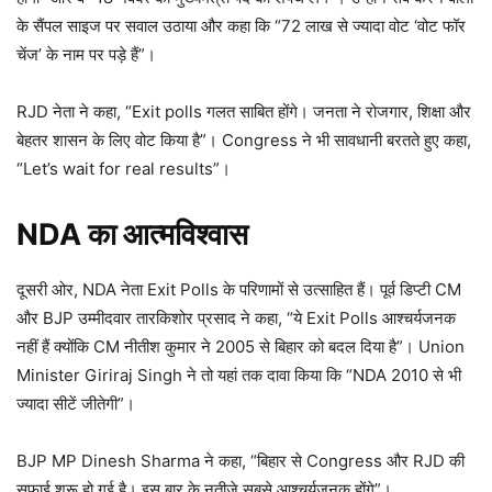
के सैंपल साइज पर सवाल उठाया और कहा कि “72 लाख से ज्यादा वोट ‘वोट फॉर
चेंज’ के नाम पर पड़े हैं”।​
RJD नेता ने कहा, “Exit polls गलत साबित होंगे। जनता ने रोजगार, शिक्षा और
बेहतर शासन के लिए वोट किया है”। Congress ने भी सावधानी बरतते हुए कहा,
“Let’s wait for real results”।​
NDA
का आत्मविश्वास
दूसरी ओर, NDA नेता Exit Polls के परिणामों से उत्साहित हैं। पूर्व डिप्टी CM
और BJP उम्मीदवार तारकिशोर प्रसाद ने कहा, “ये Exit Polls आश्चर्यजनक
नहीं हैं क्योंकि CM नीतीश कुमार ने 2005 से बिहार को बदल दिया है”। Union
Minister Giriraj Singh ने तो यहां तक दावा किया कि “NDA 2010 से भी
ज्यादा सीटें जीतेगी”।​
BJP MP Dinesh Sharma ने कहा, “बिहार से Congress और RJD की
सफाई शुरू हो गई है। इस बार के नतीजे सबसे आश्चर्यजनक होंगे”।​