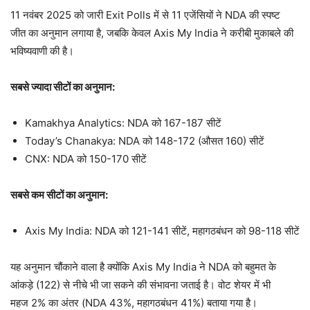
11 नवंबर 2025 को जारी Exit Polls में से 11 एजेंसियों ने NDA की स्पष्ट
जीत का अनुमान लगाया है, जबकि केवल Axis My India ने करीबी मुकाबले की
भविष्यवाणी की है।​
सबसे ज्यादा सीटों का अनुमान:
Kamakhya Analytics: NDA को 167-187 सीटें​
Today’s Chanakya: NDA को 148-172 (औसत 160) सीटें​​
CNX: NDA को 150-170 सीटें​
सबसे कम सीटों का अनुमान:
Axis My India: NDA को 121-141 सीटें, महागठबंधन को 98-118 सीटें​
यह अनुमान चौंकाने वाला है क्योंकि Axis My India ने NDA को बहुमत के
आंकड़े (122) से नीचे भी जा सकने की संभावना जताई है। वोट शेयर में भी
महज 2% का अंतर (NDA 43%, महागठबंधन 41%) बताया गया है।​