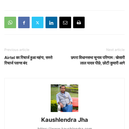
Previous article
Next article
Airtel का रिचार्ज हुआ महंगा, सस्ते
छपरा विधानसभा चुनाव परिणाम : खेसारी
रिचार्ज प्लान्स बंद
लाल यादव पीछे, छोटी कुमारी आगे
Kaushlendra Jha
https://www.kaushlendra.com