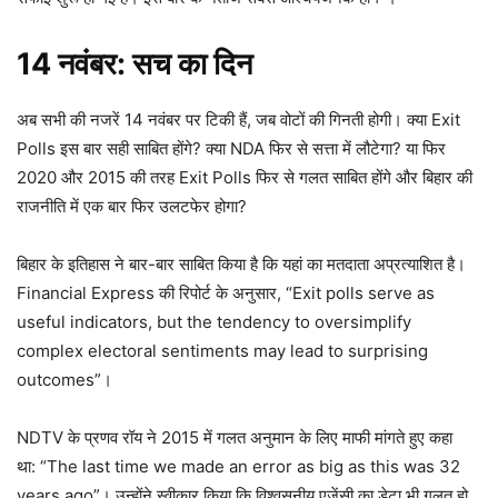
14
नवंबर: सच का दिन
अब सभी की नजरें 14 नवंबर पर टिकी हैं, जब वोटों की गिनती होगी। क्या Exit
Polls इस बार सही साबित होंगे? क्या NDA फिर से सत्ता में लौटेगा? या फिर
2020 और 2015 की तरह Exit Polls फिर से गलत साबित होंगे और बिहार की
राजनीति में एक बार फिर उलटफेर होगा?
बिहार के इतिहास ने बार-बार साबित किया है कि यहां का मतदाता अप्रत्याशित है।
Financial Express की रिपोर्ट के अनुसार, “Exit polls serve as
useful indicators, but the tendency to oversimplify
complex electoral sentiments may lead to surprising
outcomes”।​
NDTV के प्रणव रॉय ने 2015 में गलत अनुमान के लिए माफी मांगते हुए कहा
था: “The last time we made an error as big as this was 32
years ago”। उन्होंने स्वीकार किया कि विश्वसनीय एजेंसी का डेटा भी गलत हो