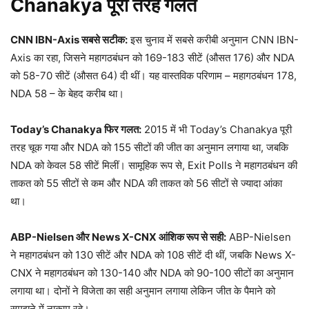
Chanakya
पूरी तरह गलत
CNN IBN-Axis
सबसे सटीक:
इस चुनाव में सबसे करीबी अनुमान CNN IBN-
Axis का रहा, जिसने महागठबंधन को 169-183 सीटें (औसत 176) और NDA
को 58-70 सीटें (औसत 64) दी थीं। यह वास्तविक परिणाम – महागठबंधन 178,
NDA 58 – के बेहद करीब था।​
Today’s Chanakya
फिर गलत:
2015 में भी Today’s Chanakya पूरी
तरह चूक गया और NDA को 155 सीटों की जीत का अनुमान लगाया था, जबकि
NDA को केवल 58 सीटें मिलीं। सामूहिक रूप से, Exit Polls ने महागठबंधन की
ताकत को 55 सीटों से कम और NDA की ताकत को 56 सीटों से ज्यादा आंका
था।​
ABP-Nielsen
और News X-CNX
आंशिक रूप से सही:
ABP-Nielsen
ने महागठबंधन को 130 सीटें और NDA को 108 सीटें दी थीं, जबकि News X-
CNX ने महागठबंधन को 130-140 और NDA को 90-100 सीटों का अनुमान
लगाया था। दोनों ने विजेता का सही अनुमान लगाया लेकिन जीत के पैमाने को
समझने में नाकाम रहे।​