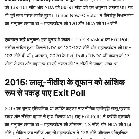
को 139-161 सीटें और NDA को 69-91 सीटें देने का अनुमान लगाया था। यह
भी पूरी तरह गलत साबित हुआ। Times Now-C Voter ने त्रिशंकु विधानसभा
का अनुमान लगाया था – महागठबंधन को 120 और NDA को 116 सीटें।​
एकमात्र सही अनुमान:
इस चुनाव में केवल Dainik Bhaskar का Exit Poll
सटीक साबित हुआ, जिसने NDA को 120-127 सीटें और महागठबंधन को 95-
102 सीटें दी थीं। औसतन, 2020 के Exit Polls ने NDA की ताकत को 17
सीटों से कम और महागठबंधन की ताकत को 15 सीटों से ज्यादा आंका था।​
2015:
लालू-नीतीश के तूफान को आंशिक
रूप से पकड़ पाए Exit Poll
2015 का चुनाव ऐतिहासिक था क्योंकि कट्टर राजनीतिक प्रतिद्वंद्वी लालू प्रसाद
यादव और नीतीश कुमार ने हाथ मिलाया था। छह Exit Polls ने करीबी मुकाबले
का अनुमान लगाया था – महागठबंधन को औसतन 123 सीटें और NDA को 114
सीटें। लेकिन जब नतीजे आए तो महागठबंधन ने 178 सीटें जीतकर ऐतिहासिक