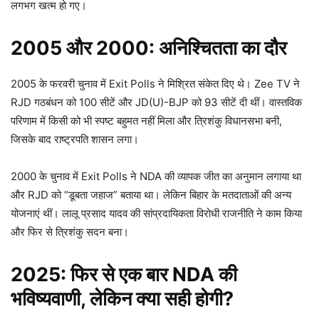
लगभग खत्म हो गए।​
2005
और 2000:
अनिश्चितता का दौर
2005 के फरवरी चुनाव में Exit Polls ने मिश्रित संकेत दिए थे। Zee TV ने
RJD गठबंधन को 100 सीटें और JD(U)-BJP को 93 सीटें दी थीं। वास्तविक
परिणाम में किसी को भी स्पष्ट बहुमत नहीं मिला और त्रिशंकु विधानसभा बनी,
जिसके बाद राष्ट्रपति शासन लगा।​
2000 के चुनाव में Exit Polls ने NDA की व्यापक जीत का अनुमान लगाया था
और RJD को “डूबता जहाज” बताया था। लेकिन बिहार के मतदाताओं की अन्य
योजनाएं थीं। लालू प्रसाद यादव की सांप्रदायिकता विरोधी राजनीति ने काम किया
और फिर से त्रिशंकु सदन बना।​
2025:
फिर से एक बार NDA
की
भविष्यवाणी,
लेकिन क्या सही होगी?