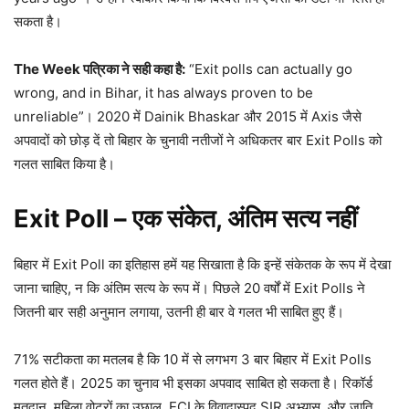
सकता है।​
The Week
पत्रिका ने सही कहा है:
“Exit polls can actually go
wrong, and in Bihar, it has always proven to be
unreliable”। 2020 में Dainik Bhaskar और 2015 में Axis जैसे
अपवादों को छोड़ दें तो बिहार के चुनावी नतीजों ने अधिकतर बार Exit Polls को
गलत साबित किया है।​
Exit Poll –
एक संकेत,
अंतिम सत्य नहीं
बिहार में Exit Poll का इतिहास हमें यह सिखाता है कि इन्हें संकेतक के रूप में देखा
जाना चाहिए, न कि अंतिम सत्य के रूप में। पिछले 20 वर्षों में Exit Polls ने
जितनी बार सही अनुमान लगाया, उतनी ही बार वे गलत भी साबित हुए हैं।
71% सटीकता का मतलब है कि 10 में से लगभग 3 बार बिहार में Exit Polls
गलत होते हैं। 2025 का चुनाव भी इसका अपवाद साबित हो सकता है। रिकॉर्ड
मतदान, महिला वोटरों का उछाल, ECI के विवादास्पद SIR अभ्यास, और जाति