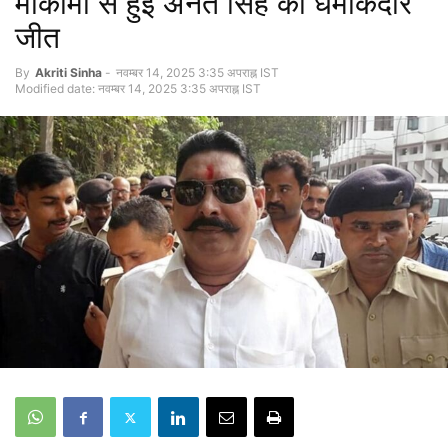
मोकामा से हुई अनंत सिंह की धमाकेदार
जीत
By
Akriti Sinha
-
नवम्बर 14, 2025 3:35 अपराह्न IST
Modified date: नवम्बर 14, 2025 3:35 अपराह्न IST