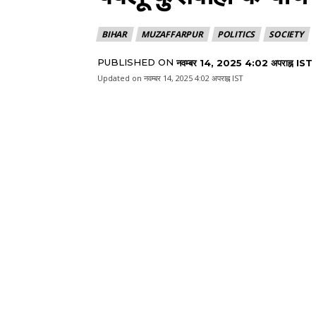
BIHAR
MUZAFFARPUR
POLITICS
SOCIETY
PUBLISHED ON
नवम्बर 14, 2025 4:02 अपराह्न IST
Updated on
नवम्बर 14, 2025 4:02 अपराह्न IST