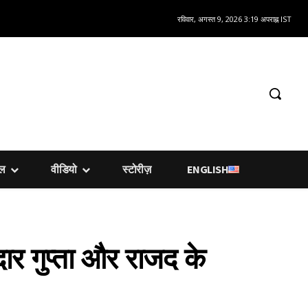
रविवार, अगस्त 9, 2026 3:19 अपराह्न IST
शल
वीडियो
स्टोरीज़
ENGLISH
ार गुप्ता और राजद के