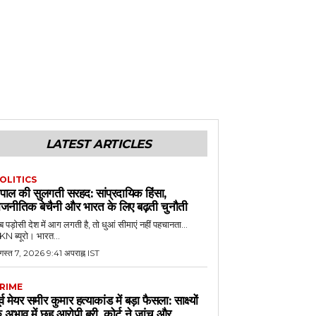
LATEST ARTICLES
OLITICS
ेपाल की सुलगती सरहद: सांप्रदायिक हिंसा,
ाजनीतिक बेचैनी और भारत के लिए बढ़ती चुनौती
 पड़ोसी देश में आग लगती है, तो धुआं सीमाएं नहीं पहचानता...
N ब्यूरो। भारत...
गस्त 7, 2026 9:41 अपराह्न IST
RIME
ूर्व मेयर समीर कुमार हत्याकांड में बड़ा फैसला: साक्ष्यों
े अभाव में छह आरोपी बरी, कोर्ट ने जांच और