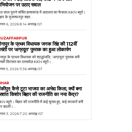
भियोजन पर उठाए सवाल
 साल पुराने चर्चित हत्याकांड में अदालत का फैसला KKN ब्यूरो।
हार के मुजफ्फरपुर शहर...
गस्त 6, 2026 8:14 अपराह्न IST
UZAFFARPUR
ीनापुर के प्रथम विधायक जनक सिंह की 112वीं
यंती पर ‘अग्रदूत’ पुस्तक का हुआ लोकार्पण
नापुर के प्रथम विधायक को श्रद्धांजलि, 'अग्रदूत' पुस्तक बनी
की विरासत का दस्तावेज़ KKN ब्यूरो।...
स्त 5, 2026 11:36 अपराह्न IST
IHAR
ांकीपुर: कैसे टूटा भाजपा का अभेद्य किला, क्यों बना
्रशांत किशोर बिहार की राजनीति का नया केंद्र?
N ब्यूरो। बिहार की राजनीति में कई चुनाव हुए, कई सरकारें बनीं
र बदलीं।...
गस्त 3, 2026 7:20 अपराह्न IST