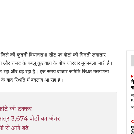
 जिले की कुढ़नी विधानसभा सीट पर वोटों की गिनती लगातार
ुप्ता और राजद के बबलू कुशवाहा के बीच जोरदार मुकाबला जारी है।
ार घट रहा और बढ़ रहा है। इस समय बाजार समिति स्थित मतगणना
P
ड के बाद स्थिति में बदलाव आ रहा है।
न
र
जब
KK
कांटे की टक्कर
अ
 मात्र 3,674 वोटों का अंतर
C
ी से आगे बढ़े
प
क