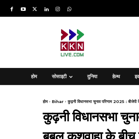
होम
सोसाइटी
दुनिया
हेल्‍थ
इ
होम
Bihar
कुढ़नी विधानसभा चुनाव परिणाम 2025 : बीजेपी के
कुढ़नी विधानसभा चुना
बबलू कुशवाहा के बीच 