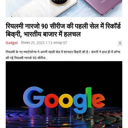
रियलमी नारजो 90 सीरीज की पहली सेल में रिकॉर्ड
बिक्री, भारतीय बाजार में हलचल
Gadget
दिसम्बर 25, 2025 1:13 अपराह्न IST
0
रियलमी के नए स्मार्टफोन्स ने अपनी पहली सेल में शानदार बिक्री की है। कंपनी ने हाल ही में लॉन्च
की गई रियलमी नारजो 90 सीरीज...