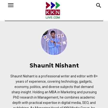
Shaunit Nishant
Shaunit Nishant is a professional writer and editor with 8+
years of experience, covering technology, gadgets,
economy, politics, and diverse subjects that demand
sharp insight. Holding an MBA in Marketing and pursuing
PhD research in Management, he combines academic
depth with practical expertise in digital media, SEO, and
publishing. As Managing Head of KKN Media Group, he