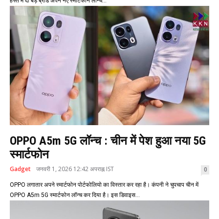
हफ्ते में दो बड़े ब्रांड अपने नए स्मार्टफोन लॉन्च...
OPPO A5m 5G लॉन्च : चीन में पेश हुआ नया 5G
स्मार्टफोन
Gadget
जनवरी 1, 2026 12:42 अपराह्न IST
0
OPPO लगातार अपने स्मार्टफोन पोर्टफोलियो का विस्तार कर रहा है। कंपनी ने चुपचाप चीन में
OPPO A5m 5G स्मार्टफोन लॉन्च कर दिया है। इस डिवाइस...