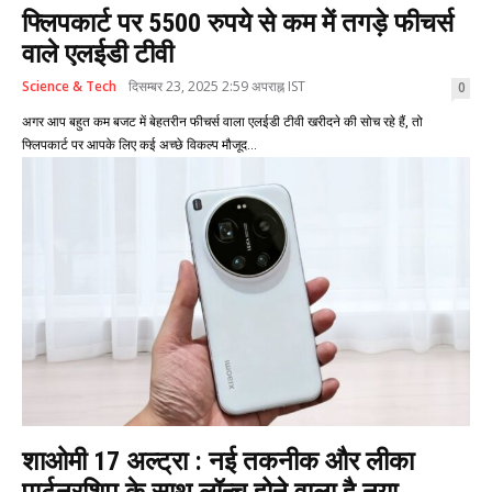
फ्लिपकार्ट पर 5500 रुपये से कम में तगड़े फीचर्स
वाले एलईडी टीवी
Science & Tech
दिसम्बर 23, 2025 2:59 अपराह्न IST
0
अगर आप बहुत कम बजट में बेहतरीन फीचर्स वाला एलईडी टीवी खरीदने की सोच रहे हैं, तो
फ्लिपकार्ट पर आपके लिए कई अच्छे विकल्प मौजूद...
शाओमी 17 अल्ट्रा : नई तकनीक और लीका
पार्टनरशिप के साथ लॉन्च होने वाला है नया