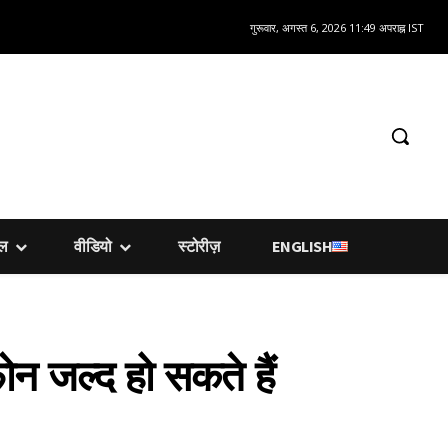
गुरूवार, अगस्त 6, 2026 11:49 अपराह्न IST
शल
वीडियो
स्टोरीज़
ENGLISH
जल्द हो सकते हैं