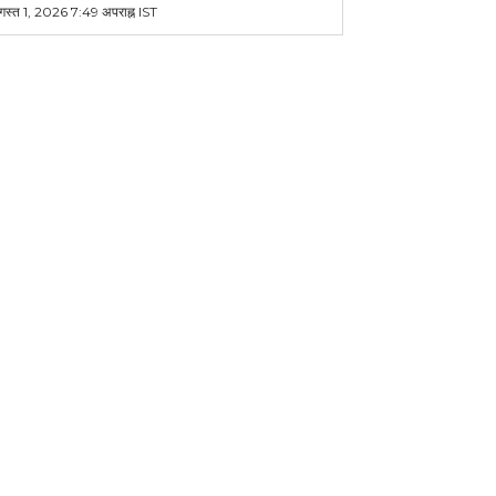
गस्त 1, 2026 7:49 अपराह्न IST