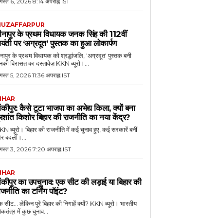
गस्त 6, 2026 8:14 अपराह्न IST
UZAFFARPUR
ीनापुर के प्रथम विधायक जनक सिंह की 112वीं
यंती पर ‘अग्रदूत’ पुस्तक का हुआ लोकार्पण
नापुर के प्रथम विधायक को श्रद्धांजलि, 'अग्रदूत' पुस्तक बनी
की विरासत का दस्तावेज़ KKN ब्यूरो।...
स्त 5, 2026 11:36 अपराह्न IST
IHAR
ांकीपुर: कैसे टूटा भाजपा का अभेद्य किला, क्यों बना
्रशांत किशोर बिहार की राजनीति का नया केंद्र?
N ब्यूरो। बिहार की राजनीति में कई चुनाव हुए, कई सरकारें बनीं
र बदलीं।...
गस्त 3, 2026 7:20 अपराह्न IST
IHAR
ांकीपुर का उपचुनाव: एक सीट की लड़ाई या बिहार की
ाजनीति का टर्निंग पॉइंट?
 सीट... लेकिन पूरे बिहार की निगाहें क्यों? KKN ब्यूरो। भारतीय
कतंत्र में कुछ चुनाव...