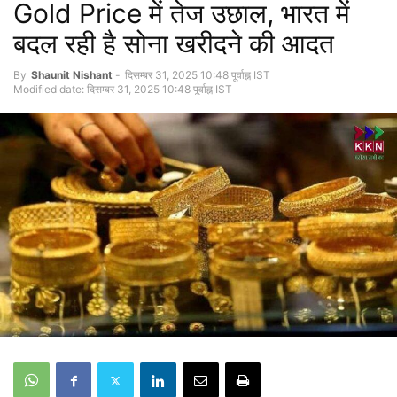
Gold Price में तेज उछाल, भारत में
बदल रही है सोना खरीदने की आदत
By
Shaunit Nishant
-
दिसम्बर 31, 2025 10:48 पूर्वाह्न IST
Modified date: दिसम्बर 31, 2025 10:48 पूर्वाह्न IST