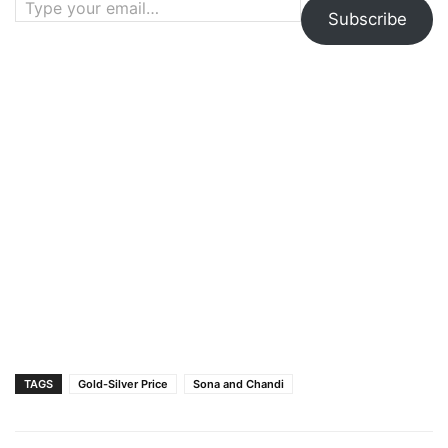
Subscribe
TAGS
Gold-Silver Price
Sona and Chandi