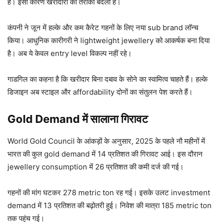
है। इसी कारण खरीदारी का तरीका बदला है।
कंपनी ने जून में हल्के और कम कैरेट गहनों के लिए नया sub brand लॉन्च
किया। आधुनिक कारीगरी ने lightweight jewellery को आकर्षक बना दिया
है। अब ये केवल entry level विकल्प नहीं रहे।
गाडगिल का कहना है कि खरीदार बिना दबाव के सोने का स्वामित्व चाहते हैं। हल्के
डिजाइन अब स्टाइल और affordability दोनों का संतुलन पेश करते हैं।
Gold Demand में सालाना गिरावट
World Gold Council के आंकड़ों के अनुसार, 2025 के पहले नौ महीनों में
भारत की कुल gold demand में 14 प्रतिशत की गिरावट आई। इस दौरान
jewellery consumption में 26 प्रतिशत की कमी दर्ज की गई।
गहनों की मांग घटकर 278 metric ton रह गई। इसके उलट investment
demand में 13 प्रतिशत की बढ़ोतरी हुई। निवेश की मात्रा 185 metric ton
तक पहुंच गई।