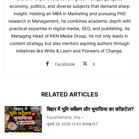
economy, politics, and diverse subjects that demand sharp
insight. Holding an MBA in Marketing and pursuing PhD
research in Management, he combines academic depth with
practical expertise in digital media, SEO, and publishing. As
Managing Head of KKN Media Group, he not only leads in
content strategy but also mentors aspiring authors through
initiatives like Write & Learn and Pioneers of Change.
Facebook
X
RELATED ARTICLES
बिहार में भूमि सर्वेक्षण और भूमाफिया का कॉकटेल?
Kaushlendra Jha
-
जुलाई 28, 2026 12:42 अपराह्न IST