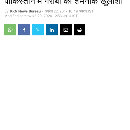
पाकिस्तान में गरीबी का शर्मनाक खुलाशा
By
KKN News Bureau
-
अप्रैल 22, 2017 10:49 अपराह्न IST
Modified date: फ़रवरी 20, 2020 12:56 अपराह्न IST