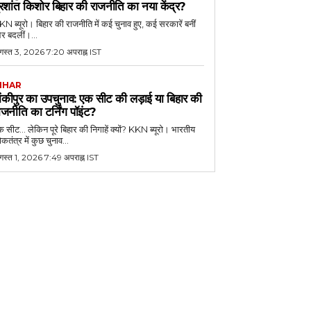
्रशांत किशोर बिहार की राजनीति का नया केंद्र?
N ब्यूरो। बिहार की राजनीति में कई चुनाव हुए, कई सरकारें बनीं
र बदलीं।...
गस्त 3, 2026 7:20 अपराह्न IST
IHAR
ांकीपुर का उपचुनाव: एक सीट की लड़ाई या बिहार की
ाजनीति का टर्निंग पॉइंट?
 सीट... लेकिन पूरे बिहार की निगाहें क्यों? KKN ब्यूरो। भारतीय
कतंत्र में कुछ चुनाव...
गस्त 1, 2026 7:49 अपराह्न IST