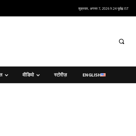
शुक्रवार, अगस्त 7, 2026 9:24 पूर्वाह्न IST
शल
वीडियो
स्टोरीज़
ENGLISH