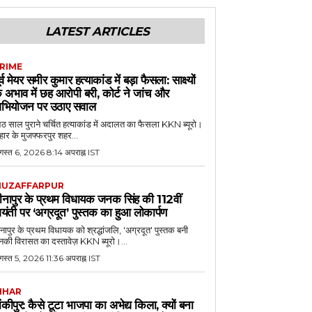
LATEST ARTICLES
RIME
ूर्व मेयर समीर कुमार हत्याकांड में बड़ा फैसला: साक्ष्यों
े अभाव में छह आरोपी बरी, कोर्ट ने जांच और
भियोजन पर उठाए सवाल
 साल पुराने चर्चित हत्याकांड में अदालत का फैसला KKN ब्यूरो।
हार के मुजफ्फरपुर शहर...
गस्त 6, 2026 8:14 अपराह्न IST
UZAFFARPUR
ीनापुर के प्रथम विधायक जनक सिंह की 112वीं
यंती पर ‘अग्रदूत’ पुस्तक का हुआ लोकार्पण
नापुर के प्रथम विधायक को श्रद्धांजलि, 'अग्रदूत' पुस्तक बनी
की विरासत का दस्तावेज़ KKN ब्यूरो।...
स्त 5, 2026 11:36 अपराह्न IST
IHAR
ांकीपुर: कैसे टूटा भाजपा का अभेद्य किला, क्यों बना