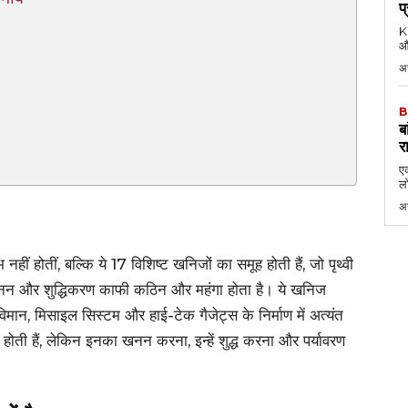
प
KK
औ
अ
B
ब
र
एक
लो
अ
भ नहीं होतीं, बल्कि ये 17 विशिष्ट खनिजों का समूह होती हैं, जो पृथ्वी
खनन और शुद्धिकरण काफी कठिन और महंगा होता है। ये खनिज
मान, मिसाइल सिस्टम और हाई-टेक गैजेट्स के निर्माण में अत्यंत
न्य होती हैं, लेकिन इनका खनन करना, इन्हें शुद्ध करना और पर्यावरण