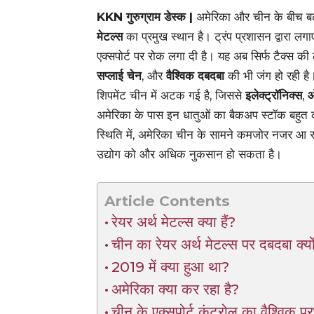
KKN गुरुग्राम डेस्क |
अमेरिका और चीन के बीच बढ़ते 
मेटल्स
का प्रमुख स्थान है। ट्रंप प्रशासन द्वारा लग
एक्सपोर्ट पर रोक लगा दी है। यह अब सिर्फ टैक्स की 
सप्लाई चेन
, और
वैश्विक दबदबा
की भी जंग हो रही ह
शिपमेंट चीन में अटक गई है, जिससे
इलेक्ट्रॉनिक्स
,
ऑ
अमेरिका के पास इन धातुओं का बैकअप स्टॉक बहुत 
स्थिति में, अमेरिका चीन के सामने कमजोर नजर आ रह
उद्योग को और अधिक नुकसान हो सकता है।
Article Contents
रेयर अर्थ मेटल्स क्या हैं?
चीन का रेयर अर्थ मेटल्स पर दबदबा क्यों
2019 में क्या हुआ था?
अमेरिका क्या कर रहा है?
चीन के एक्सपोर्ट कंट्रोल का वैश्विक प्