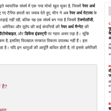
व्यापारिक संघर्ष में एक नया मोर्चा खुल चुका है, जिसमें
रेयर अर्थ
ाए गए टैरिफ हमलों का जवाब देते हुए, चीन ने अब
रेयर अर्थ मेटल्स
के
लड़ाई नहीं रही, बल्कि यह एक संघर्ष बन गया है जिसमें
टेक्नोलॉजी
,
C
ै। अमेरिका और यूरोप की कई कंपनियों की
रेयर अर्थ मैग्नेट
की
प
क
टोमोबाइल
, और
डिफेंस इंडस्ट्री
पर गहरा असर पड़ा है। चूंकि
अ
कम है, इसलिए फिलहाल तत्काल विकल्प उपलब्ध नहीं हैं। इस
आठ
ा है। यदि इन धातुओं की आपूर्ति बाधित होती है, तो इससे अमेरिकी
बि
अ
M
म
ज
मी
 है?
उन
अग
B
ब
रभाव