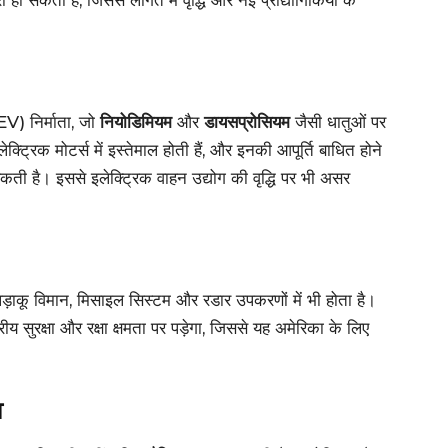
ी हो सकती है, जिससे लागत में वृद्धि और नई प्रौद्योगिकियों के
EV) निर्माता, जो
नियोडिमियम
और
डायसप्रोसियम
जैसी धातुओं पर
लेक्ट्रिक मोटर्स में इस्तेमाल होती हैं, और इनकी आपूर्ति बाधित होने
 सकती है। इससे इलेक्ट्रिक वाहन उद्योग की वृद्धि पर भी असर
से लड़ाकू विमान, मिसाइल सिस्टम और रडार उपकरणों में भी होता है।
ीय सुरक्षा और रक्षा क्षमता पर पड़ेगा, जिससे यह अमेरिका के लिए
व