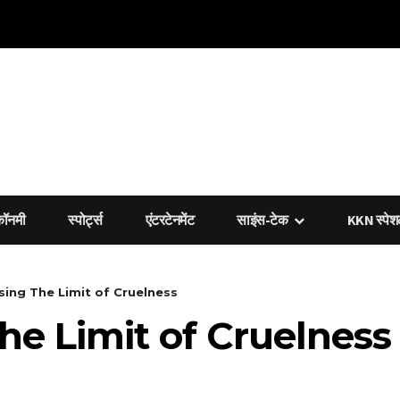
कॉनमी
स्पोर्ट्स
एंटरटेनमेंट
साइंस-टेक
KKN स्पे
ssing The Limit of Cruelness
The Limit of Cruelness