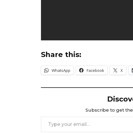
Share this:
WhatsApp
Facebook
X
Discov
Subscribe to get the 
Type your email…