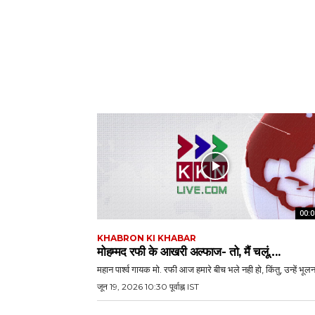
00:0
KHABRON KI KHABAR
मोहम्मद रफी के आखरी अल्फाज- तो, मैं चलूं….
महान पार्श्व गायक मो. रफी आज हमारे बीच भले नही हो, किंतु, उन्हें भूलना
जून 19, 2026 10:30 पूर्वाह्न IST