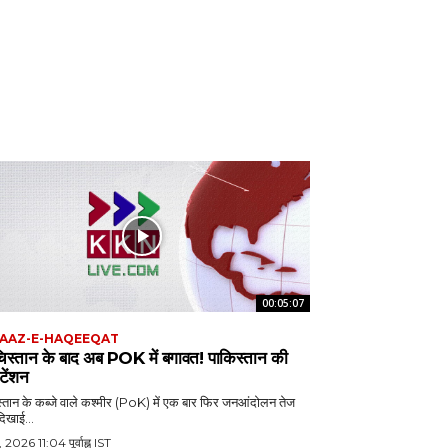
00:05:07
AAZ-E-HAQEEQAT
चिस्तान के बाद अब POK में बगावत! पाकिस्तान की
 टेंशन
्तान के कब्जे वाले कश्मीर (PoK) में एक बार फिर जनआंदोलन तेज
दिखाई...
, 2026 11:04 पूर्वाह्न IST