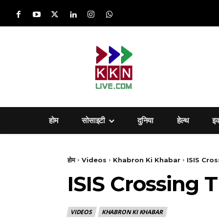
होम
सोसाइटी
दुनिया
हेल्‍थ
इ
होम
Videos
Khabron Ki Khabar
ISIS Cro
ISIS Crossing 
VIDEOS
KHABRON KI KHABAR