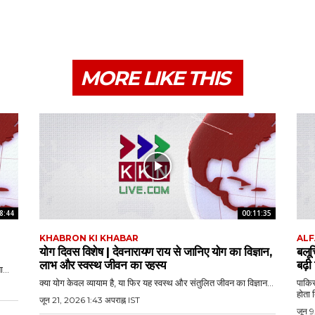
MORE LIKE THIS
8:44
00:11:35
KHABRON KI KHABAR
ALF
योग दिवस विशेष | देवनारायण राय से जानिए योग का विज्ञान,
बलू
लाभ और स्वस्थ जीवन का रहस्य
बढ़ी
...
क्या योग केवल व्यायाम है, या फिर यह स्वस्थ और संतुलित जीवन का विज्ञान...
पाकिस
होता 
जून 21, 2026 1:43 अपराह्न IST
जून 9