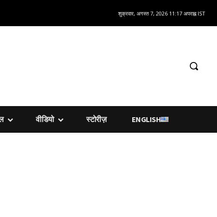
शुक्रवार, अगस्त 7, 2026 11:17 अपराह्न IST
शल
वीडियो
स्टोरीज़
ENGLISH