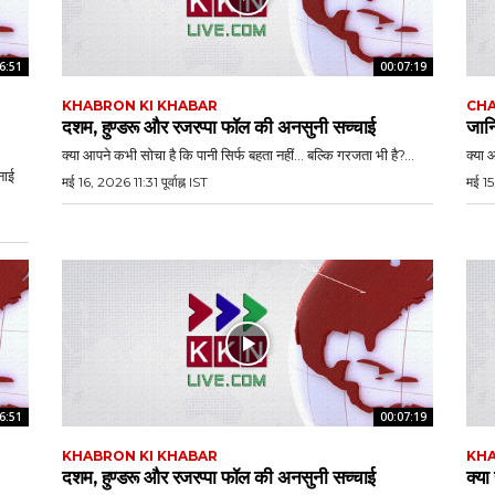
6:51
00:07:19
KHABRON KI KHABAR
CHA
दशम, हुण्डरू और रजरप्पा फॉल की अनसुनी सच्चाई
जानि
क्या आपने कभी सोचा है कि पानी सिर्फ बहता नहीं… बल्कि गरजता भी है?...
क्या 
नाई
मई 16, 2026 11:31 पूर्वाह्न IST
मई 15
6:51
00:07:19
KHABRON KI KHABAR
KHA
दशम, हुण्डरू और रजरप्पा फॉल की अनसुनी सच्चाई
क्या