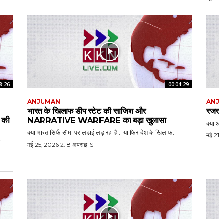
8:26
00:04:29
ANJUMAN
AN
भारत के खिलाफ डीप स्टेट की साजिश और
रजरप
की
NARRATIVE WARFARE का बड़ा खुलासा
क्या आ
क्या भारत सिर्फ सीमा पर लड़ाई लड़ रहा है… या फिर देश के खिलाफ...
मई 21
ा
मई 25, 2026 2:18 अपराह्न IST