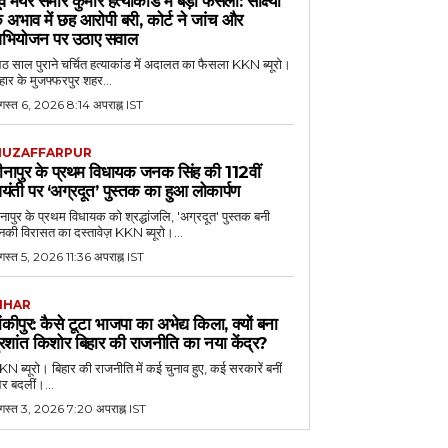
ूर्व मेयर समीर कुमार हत्याकांड में बड़ा फैसला: साक्ष्यों
े अभाव में छह आरोपी बरी, कोर्ट ने जांच और
भियोजन पर उठाए सवाल
 साल पुराने चर्चित हत्याकांड में अदालत का फैसला KKN ब्यूरो।
हार के मुजफ्फरपुर शहर...
गस्त 6, 2026 8:14 अपराह्न IST
UZAFFARPUR
ीनापुर के प्रथम विधायक जनक सिंह की 112वीं
यंती पर ‘अग्रदूत’ पुस्तक का हुआ लोकार्पण
नापुर के प्रथम विधायक को श्रद्धांजलि, 'अग्रदूत' पुस्तक बनी
की विरासत का दस्तावेज़ KKN ब्यूरो।...
स्त 5, 2026 11:36 अपराह्न IST
IHAR
ांकीपुर: कैसे टूटा भाजपा का अभेद्य किला, क्यों बना
्रशांत किशोर बिहार की राजनीति का नया केंद्र?
N ब्यूरो। बिहार की राजनीति में कई चुनाव हुए, कई सरकारें बनीं
र बदलीं।...
गस्त 3, 2026 7:20 अपराह्न IST