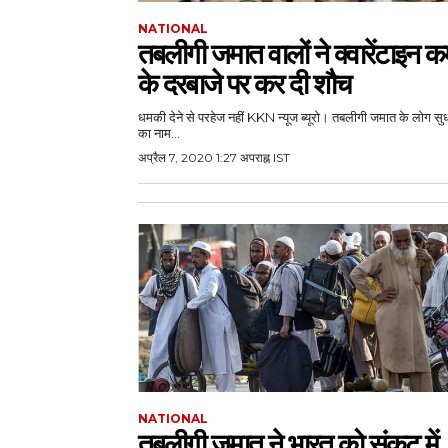
NATIONAL
तबलीगी जमात वालों ने क्वारेंटाइन क
के दरबाजे पर कर दी शौच
धमकी देने से परहेज नहीं KKN न्यूज ब्यूरो। तबलीगी जमात के लोग सु
का नाम...
अप्रैल 7, 2020 1:27 अपराह्न IST
NATIONAL
तबलीगी जमात ने भारत को संकट में