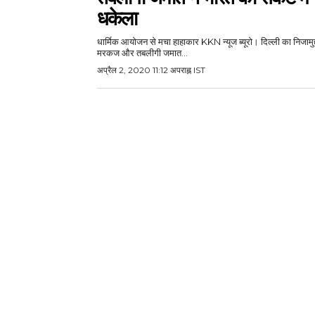
धकेला
धार्मिक आयोजन से मचा हाहाकार KKN न्यूज ब्यूरो। दिल्ली का निजामुद्
मरकज और तबलीगी जमात...
अप्रैल 2, 2020 11:12 अपराह्न IST