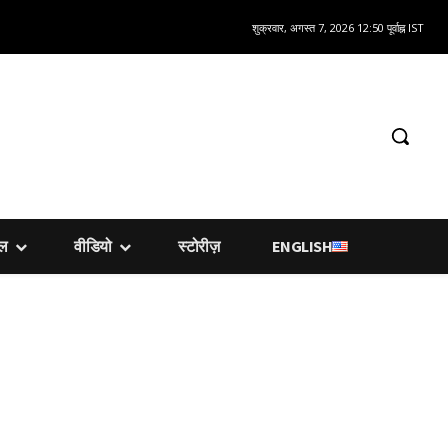
शुक्रवार, अगस्त 7, 2026 12:50 पूर्वाह्न IST
शल
वीडियो
स्टोरीज़
ENGLISH