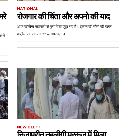
NATIONAL
मरे
रोजगार की चिंता और अपनो की याद
आज कोरोना महामारी से पुरा विश्व जूझ रहा है। इंसान की मौतों की खबर...
अप्रैल 21, 2020 7:54 अपराह्न IST
धरने
NEW DELHI
निजामुद्दीन तबलीगी मरकज में मिला