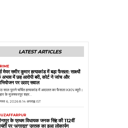
LATEST ARTICLES
RIME
ूर्व मेयर समीर कुमार हत्याकांड में बड़ा फैसला: साक्ष्यों
े अभाव में छह आरोपी बरी, कोर्ट ने जांच और
भियोजन पर उठाए सवाल
 साल पुराने चर्चित हत्याकांड में अदालत का फैसला KKN ब्यूरो।
हार के मुजफ्फरपुर शहर...
गस्त 6, 2026 8:14 अपराह्न IST
UZAFFARPUR
ीनापुर के प्रथम विधायक जनक सिंह की 112वीं
यंती पर ‘अग्रदूत’ पुस्तक का हुआ लोकार्पण