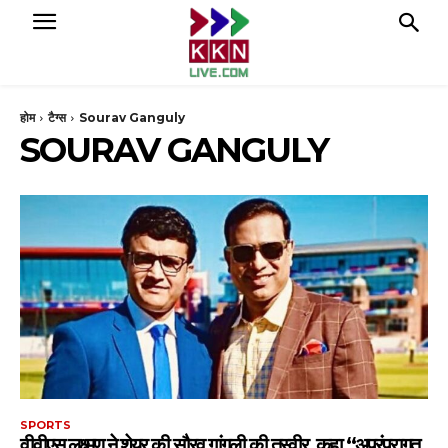
होम
टैग्स
Sourav Ganguly
SOURAV GANGULY
SPORTS
वीवीएस लक्ष्मण ने शेयर की सौरव गांगुली की तस्वीर, कहा “अपरंपरागत