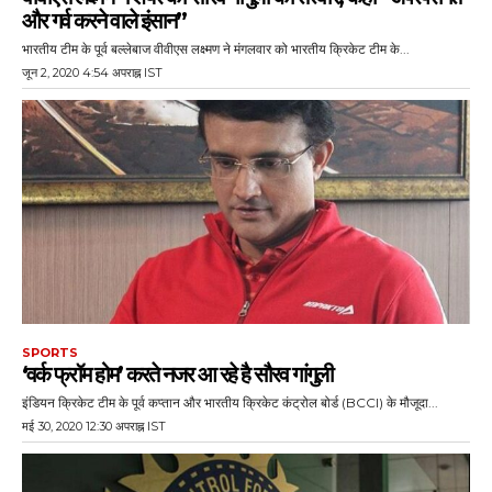
और गर्व करने वाले इंसान”
भारतीय टीम के पूर्व बल्लेबाज वीवीएस लक्ष्मण ने मंगलवार को भारतीय क्रिकेट टीम के...
जून 2, 2020 4:54 अपराह्न IST
SPORTS
‘वर्क फ्रॉम होम’ करते नजर आ रहे है सौरव गांगुली
इंडियन क्रिकेट टीम के पूर्व कप्तान और भारतीय क्रिकेट कंट्रोल बोर्ड (BCCI) के मौजूदा...
मई 30, 2020 12:30 अपराह्न IST