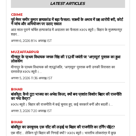
LATEST ARTICLES
CRIME
पूर्व मेयर समीर कुमार हत्याकांड में बड़ा फैसला: साक्ष्यों के अभाव में छह आरोपी बरी, कोर्ट
ने जांच और अभियोजन पर उठाए सवाल
आठ साल पुराने चर्चित हत्याकांड में अदालत का फैसला KKN ब्यूरो। बिहार के मुजफ्फरपुर
शहर...
अगस्त 6, 2026 8:14 अपराह्न IST
MUZAFFARPUR
मीनापुर के प्रथम विधायक जनक सिंह की 112वीं जयंती पर ‘अग्रदूत’ पुस्तक का हुआ
लोकार्पण
मीनापुर के प्रथम विधायक को श्रद्धांजलि, 'अग्रदूत' पुस्तक बनी उनकी विरासत का
दस्तावेज़ KKN ब्यूरो।...
अगस्त 5, 2026 11:36 अपराह्न IST
BIHAR
बांकीपुर: कैसे टूटा भाजपा का अभेद्य किला, क्यों बना प्रशांत किशोर बिहार की राजनीति
का नया केंद्र?
KKN ब्यूरो। बिहार की राजनीति में कई चुनाव हुए, कई सरकारें बनीं और बदलीं।...
अगस्त 3, 2026 7:20 अपराह्न IST
BIHAR
बांकीपुर का उपचुनाव: एक सीट की लड़ाई या बिहार की राजनीति का टर्निंग पॉइंट?
एक सीट... लेकिन पूरे बिहार की निगाहें क्यों? KKN ब्यूरो। भारतीय लोकतंत्र में कुछ